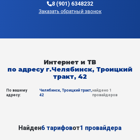
8 (901) 6348232
Заказать обратный звонок
Интернет и ТВ
по адресу г.Челябинск, Троицкий
тракт, 42
По вашему
Челябинск, Троицкий тракт,
найдено 1
адресу:
42
провайдеров
Найден
6 тарифов
от
1 провайдера