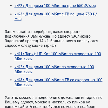
«№2» Для дома 100 Мбит по цене 650 ₽/мес;
«№3» Для дома 100 Мбит с ТВ по цене 750 ₽/
мес;
Затем остаётся подобрать, какая скорость
подключения Вам нужна.
По адресу Зябликово,
Задонский проезд 14 к1, больше всего пользуются
спросом следующие тарифы:
«№1» Тариф UP. Кот 100 Мбит со скоростью 100
Мбит/сек;
«№2» Для дома 100 Мбит со скоростью 100
Мбит/сек;
«№3» Для дома 100 Мбит с ТВ со скоростью 100
Мбит/сек;
Узнать, можно ли подключить домашний интернет по
Вашему адресу, можно в несколько кликов на
нашем сайте. А если требуется помощь в подборе