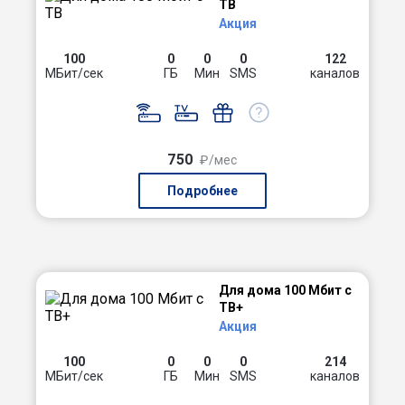
ТВ
Акция
100
0
0
0
122
МБит/сек
ГБ
Мин
SMS
каналов
750
₽/мес
Подробнее
Для дома 100 Мбит с
ТВ+
Акция
100
0
0
0
214
МБит/сек
ГБ
Мин
SMS
каналов