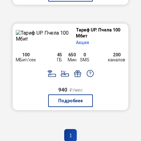
Тариф UP. Пчела 100
Мбит
Акция
100
45
650
0
200
МБит/сек
ГБ
Мин
SMS
каналов
940
₽/мес
Подробнее
1