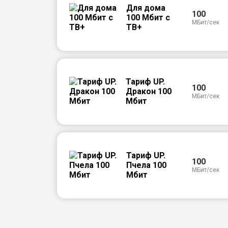
Для дома
100
100 Мбит с
МБит/сек
ТВ+
Тариф UP.
100
Дракон 100
МБит/сек
Мбит
Тариф UP.
100
Пчела 100
МБит/сек
Мбит