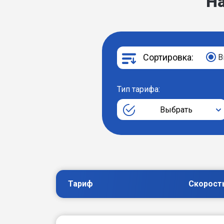
Н
Сортировка:
В
Тип тарифа:
Выбрать
Тариф
Скорост