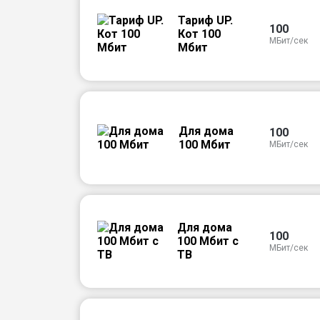
Тариф UP.
100
Кот 100
МБит/сек
Мбит
Для дома
100
100 Мбит
МБит/сек
Для дома
100
100 Мбит с
МБит/сек
ТВ