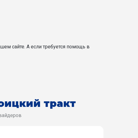
шем сайте. А если требуется помощь в
оицкий тракт
овайдеров