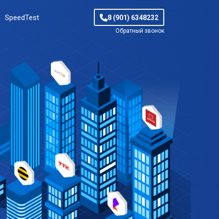
SpeedTest
8 (901) 6348232
Обратный звонок