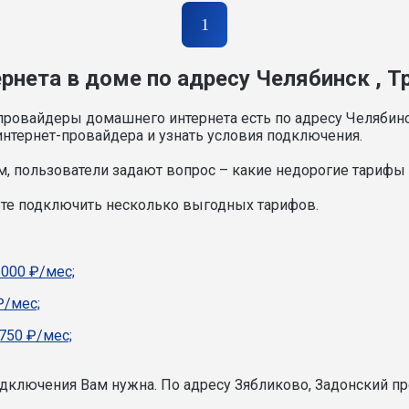
1
нета в доме по адресу Челябинск , Тр
провайдеры домашнего интернета есть по адресу Челябинск
нтернет-провайдера и узнать условия подключения.
, пользователи задают вопрос – какие недорогие тарифы и
ете подключить несколько выгодных тарифов.
1000 ₽/мес;
₽/мес;
750 ₽/мес;
подключения Вам нужна.
По адресу Зябликово, Задонский пр