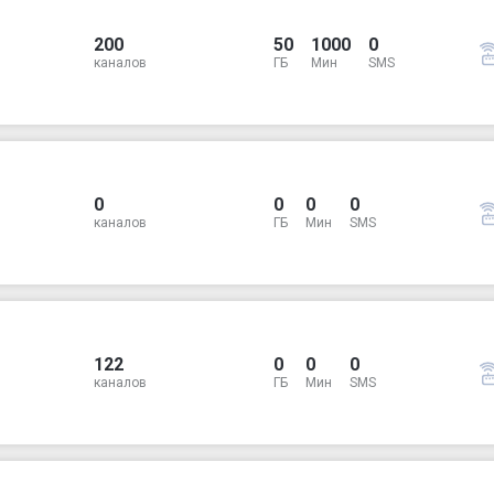
200
50
1000
0
каналов
ГБ
Мин
SMS
0
0
0
0
каналов
ГБ
Мин
SMS
122
0
0
0
каналов
ГБ
Мин
SMS