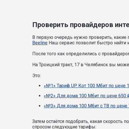
Проверить провайдеров интер
В первую очередь нужно проверить, какие 
Beeline
Наш сервис позволит быстро найти и
После того как определились с провайдером
На Троицкий тракт, 17 в Челябинск вы мож
Это:
«№1» Тариф UP. Кот 100 Мбит по цене 
«№2» Для дома 100 Мбит по цене 650 
«№3» Для дома 100 Мбит с ТВ по цене 
Затем остаётся подобрать, какая скорость 
спросом следующие тарифы: