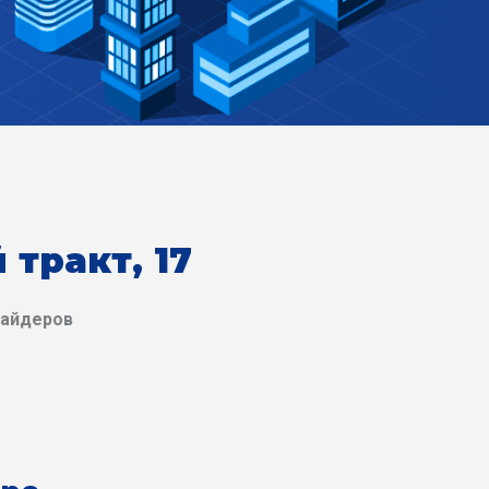
 тракт, 17
вайдеров