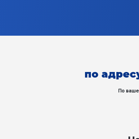
по адресу
По ваше