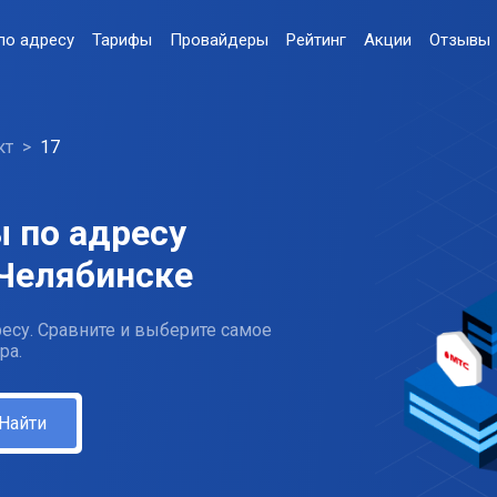
по адресу
Тарифы
Провайдеры
Рейтинг
Акции
Отзывы
кт
17
 по адресу
 Челябинске
есу. Сравните и выберите самое
ра.
Найти