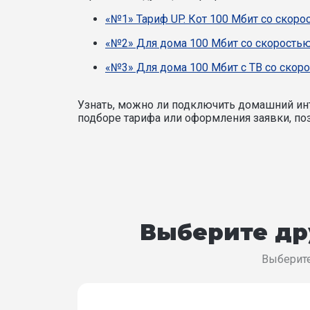
«№1» Тариф UP. Кот 100 Мбит со скоро
«№2» Для дома 100 Мбит со скоростью
«№3» Для дома 100 Мбит с ТВ со скоро
Узнать, можно ли подключить домашний инт
подборе тарифа или оформления заявки, поз
Выберите др
Выберите