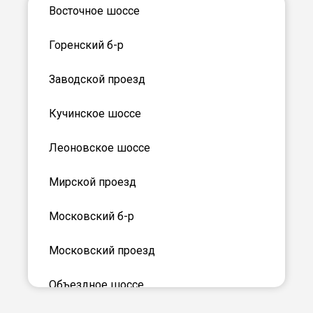
Восточное шоссе
Горенский б-р
Заводской проезд
Кучинское шоссе
Леоновское шоссе
Мирской проезд
Московский б-р
Московский проезд
Объездное шоссе