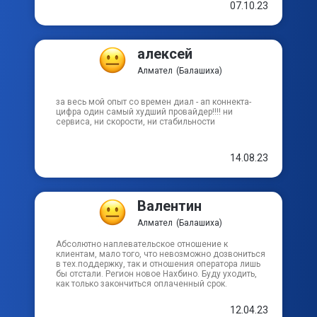
07.10.23
алексей
Алмател
(Балашиха)
за весь мой опыт со времен диал - ап коннекта-
цифра один самый худший провайдер!!!! ни
сервиса, ни скорости, ни стабильности
14.08.23
Валентин
Алмател
(Балашиха)
Абсолютно наплевательское отношение к
клиентам, мало того, что невозможно дозвониться
в тех.поддержку, так и отношения оператора лишь
бы отстали. Регион новое Нахбино. Буду уходить,
как только закончиться оплаченный срок.
12.04.23