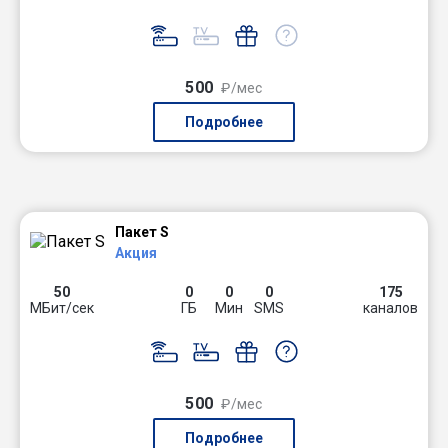
500
₽/мес
Подробнее
Пакет S
Акция
50
0
0
0
175
МБит/сек
ГБ
Мин
SMS
каналов
500
₽/мес
Подробнее