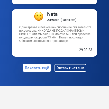
Nata
Алмател
(Балашиха)
Одно вранье и полное неисполнение обязательств
по договору. НИКОГДА НЕ ПОДКЛЮЧАЙТЕСЬ К
ЦИФРЕ!!! Оплачиваю 100 мбит за 500 при проверке
входящая скорость 73 кбит. Гнать таких надо.
Обязательно поменяю провайдера!
29.03.23
Показать ещё
Оставить отзыв