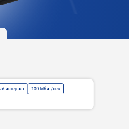
й интернет
100 Мбит/сек