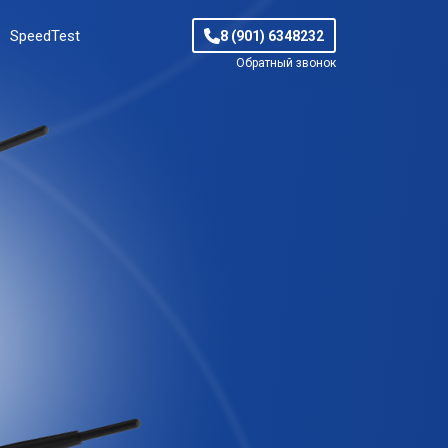
SpeedTest
8 (901) 6348232
Обратный звонок