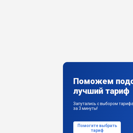
Поможем под
лучший тариф
Запутались с выбором тариф
за 3 минуты!
Помогите выбрать
тариф