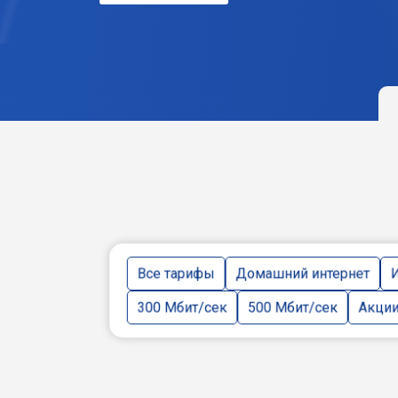
Все тарифы
Домашний интернет
И
300 Мбит/сек
500 Мбит/сек
Акци