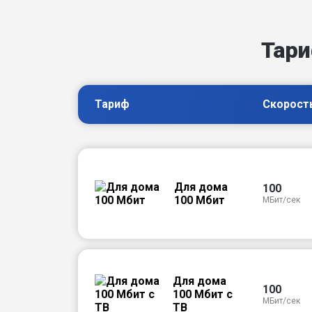
Тари
Тариф
Скорост
Для дома
100
100 Мбит
МБит/сек
Для дома
100
100 Мбит с
МБит/сек
ТВ