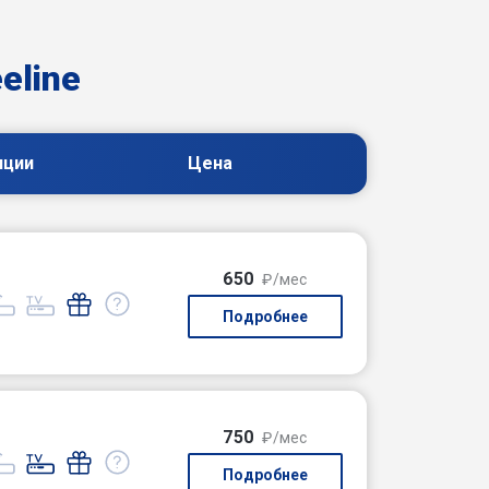
eline
пции
Цена
650
₽/мес
Подробнее
750
₽/мес
Подробнее