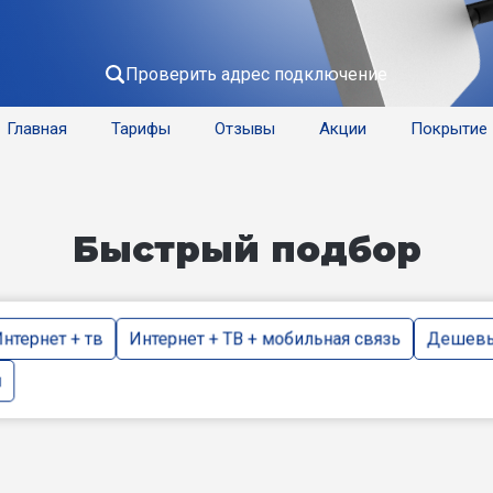
Проверить адрес подключение
Главная
Тарифы
Отзывы
Акции
Покрытие
Быстрый подбор
нтернет + тв
Интернет + ТВ + мобильная связь
Дешевы
и