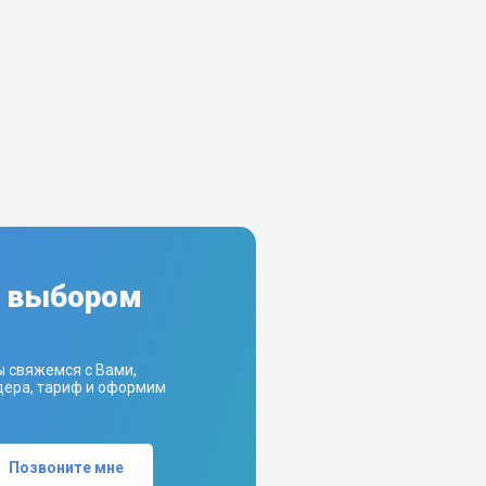
с выбором
ы свяжемся с Вами,
ера, тариф и оформим
Позвоните мне