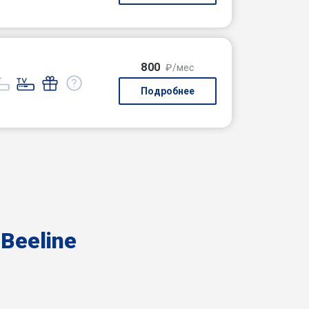
800
₽/мес
Подробнее
ю
Beeline