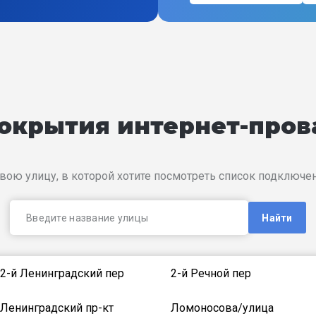
покрытия интернет-про
вою улицу, в которой хотите посмотреть список подключ
Найти
2-й Ленинградский пер
2-й Речной пер
Ленинградский пр-кт
Ломоносова/улица