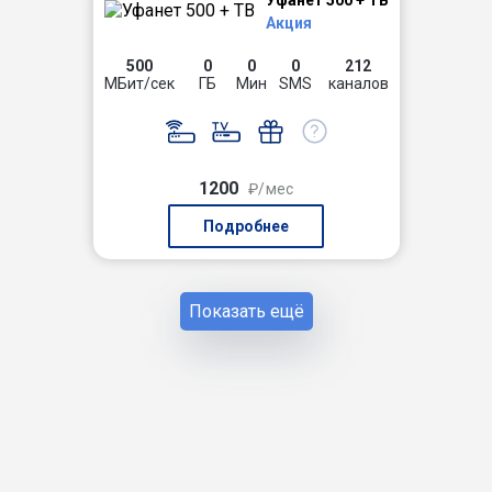
Уфанет 500 + ТВ
Акция
500
0
0
0
212
МБит/сек
ГБ
Мин
SMS
каналов
1200
₽/мес
Подробнее
Показать ещё