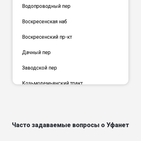
Водопроводный пер
Воскресенская наб
Воскресенский пр-кт
Дачный пер
Заводской пер
Козьмодемьянский тракт
Кокшайский проезд
Комсомольский пер
Часто задаваемые вопросы о Уфанет
Красноармейская слобода