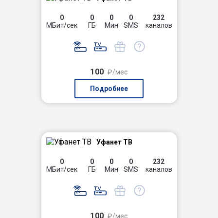
0
0
0
0
232
МБит/сек
ГБ
Мин
SMS
каналов
100
₽/мес
Подробнее
Уфанет ТВ
0
0
0
0
232
МБит/сек
ГБ
Мин
SMS
каналов
100
₽/мес