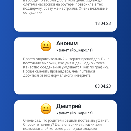
в городе по весьма доступной цене. Однажды
слетели настройки на роутере, позвонила в тех
поддержку, сразу же настроили. Очень вежливые
сотрудники.
13.04.23
Аноним
Уфанет
(Йошкар-Ола)
Просто отвравтительный интернет провайдер. Пинг
постоянно высокий, изо дня в день одно и тоже.
Качество соеденения ухудшается, как по графику.
Проще сменить провайдера, чем пытаться
добиться от них нормального интернета.
03.04.23
Дмитрий
Уфанет
(Йошкар-Ола)
Очень рад что родители решили поставить уфанет.
Спросите почему? Делают всякие плюшки для
пользователей которые давно уже владеют