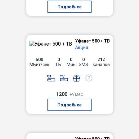
Подробнее
Уфанет 500 + ТВ
Акция
500
0
0
0
212
МБит/сек
ГБ
Мин
SMS
каналов
1200
₽/мес
Подробнее