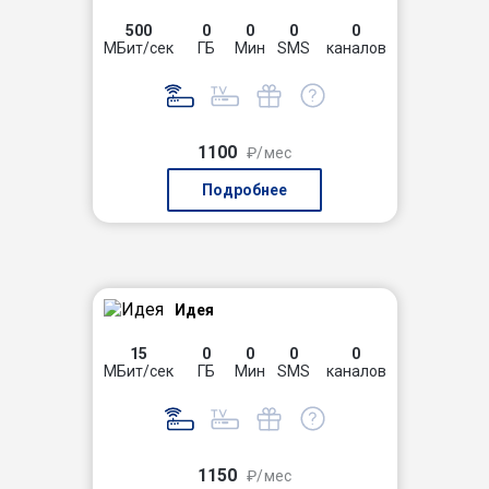
500
0
0
0
0
МБит/сек
ГБ
Мин
SMS
каналов
1100
₽/мес
Подробнее
Идея
15
0
0
0
0
МБит/сек
ГБ
Мин
SMS
каналов
1150
₽/мес