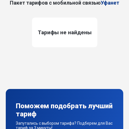
Пакет тарифов с мобильной связью
Уфанет
Тарифы не найдены
Поможем подобрать лучший
тариф
Запутались с выбором тарифа? Подберем для Вас
тариф за 3 минуты!