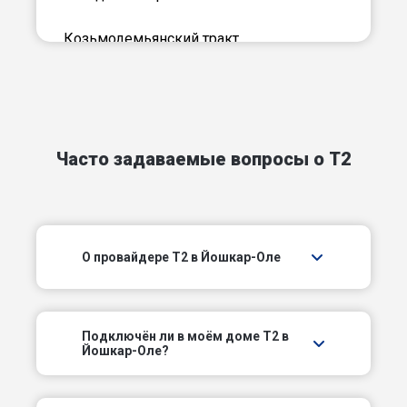
Козьмодемьянский тракт
Кокшайский проезд
Комсомольский пер
Часто задаваемые вопросы о T2
Красноармейская слобода
Ленинский пр-кт
О провайдере T2 в Йошкар-Оле
Молодежный пер
Московский пер
Подключëн ли в моём доме T2 в
Нагорный проезд
Йошкар-Оле?
Новый пер