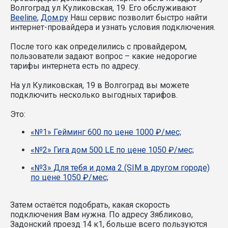
Волгоград ул Куликовская, 19. Его обслуживают
Beeline
,
Дом.ру
Наш сервис позволит быстро найти
интернет-провайдера и узнать условия подключения.
После того как определились с провайдером,
пользователи задают вопрос – какие недорогие
тарифы интернета есть по адресу.
На ул Куликовская, 19 в Волгоград вы можете
подключить несколько выгодных тарифов.
Это:
«№1» Гейминг 600 по цене 1000 ₽/мес;
«№2» Гигa дом 500 LE по цене 1050 ₽/мес;
«№3» Для тебя и дома 2 (SIM в другом городе)
по цене 1050 ₽/мес;
Затем остаётся подобрать, какая скорость
подключения Вам нужна.
По адресу Зябликово,
Задонский проезд 14 к1, больше всего пользуются