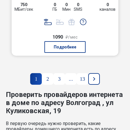
750
0
0
0
0
МБит/сек
ГБ
Мин
SMS
каналов
1090
₽/мес
Подробнее
1
2
3
...
13
Проверить провайдеров интернета
в доме по адресу Волгоград , ул
Куликовская, 19
В первую очередь нужно проверить, какие
провайдеры домашнего интернета есть по адресу