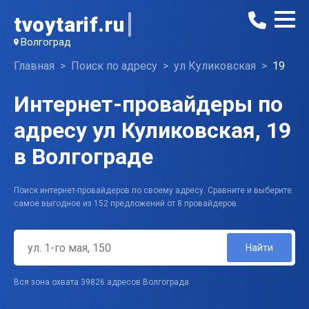
tvoytarif.ru
Волгоград
Главная
Поиск по адресу
ул Куликовская
19
Интернет-провайдеры по
адресу ул Куликовская, 19
в Волгограде
Поиск интернет-провайдеров по своему адресу. Сравните и выберите
самое выгодное из 152 предложений от 8 провайдеров.
Найти
Вся зона охвата 39826 адресов Волгограда