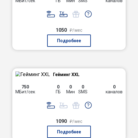
МБит/сек
ГБ
Мин
SMS
каналов
1050
₽/мес
Подробнее
Гейминг XXL
750
0
0
0
0
МБит/сек
ГБ
Мин
SMS
каналов
1090
₽/мес
Подробнее