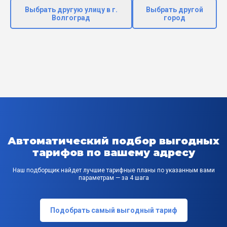
Выбрать другую улицу в г.
Выбрать другой
Волгоград
город
Автоматический подбор выгодных
тарифов по вашему адресу
Наш подборщик найдет лучшие тарифные планы по указанным вами
параметрам — за 4 шага
Подобрать самый выгодный тариф