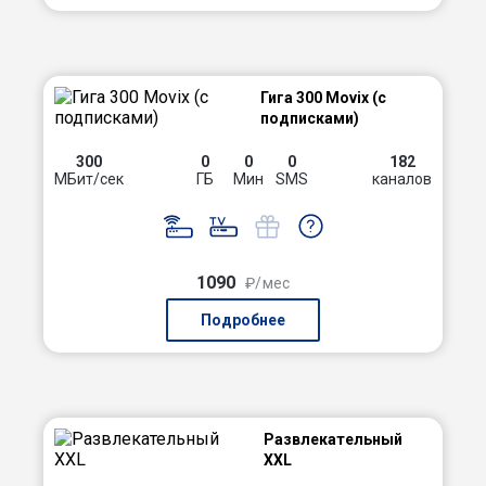
Гига 300 Movix (с
подписками)
300
0
0
0
182
МБит/сек
ГБ
Мин
SMS
каналов
1090
₽/мес
Подробнее
Развлекательный
XXL