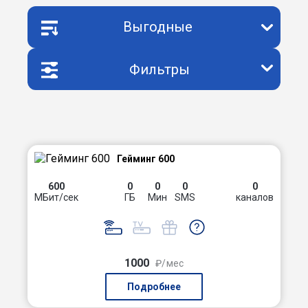
Выгодные
Фильтры
Гейминг 600
600
0
0
0
0
МБит/сек
ГБ
Мин
SMS
каналов
1000
₽/мес
Подробнее