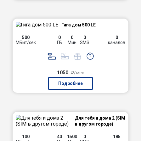
Гигa дом 500 LE
500
0
0
0
0
МБит/сек
ГБ
Мин
SMS
каналов
1050
₽/мес
Подробнее
Для тебя и дома 2 (SIM
в другом городе)
100
40
1500
0
185