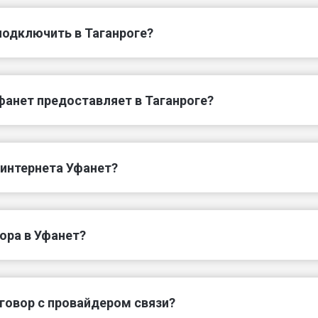
подключить в Таганроге?
фанет предоставляет в Таганроге?
 интернета Уфанет?
ора в Уфанет?
говор с провайдером связи?