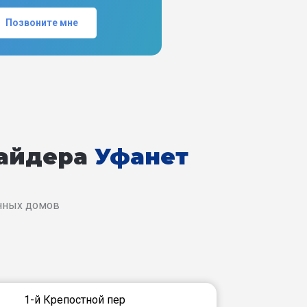
Позвоните мне
вайдера
Уфанет
енных домов
1-й Крепостной пер