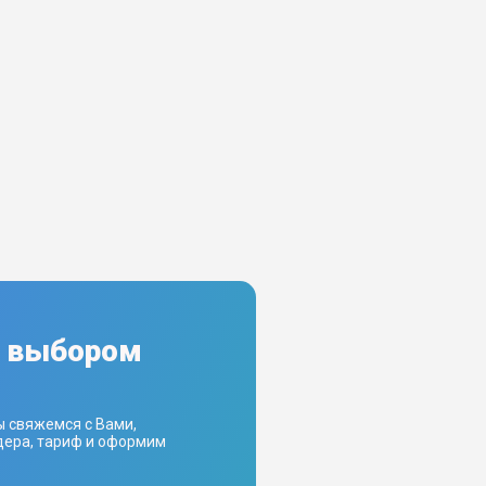
с выбором
ы свяжемся с Вами,
ера, тариф и оформим