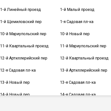
1-й Линейный проезд
1-й Малый проезд
1-й Щемиловский пер
1-я Садовая пл-ка
10-й Мариупольский пер
10-й Новый пер
11-й Квартальный проезд
11-й Мариупольский пер
12-й Артиллерийский пер
12-й Квартальный проезд
12-я Садовая пл-ка
13-й Артиллерийский пер
13-й Новый пер
13-я Садовая пл-ка
14-й Новый пер
14-я Садовая пл-ка
15-й Новый пер
15-я Садовая пл-ка