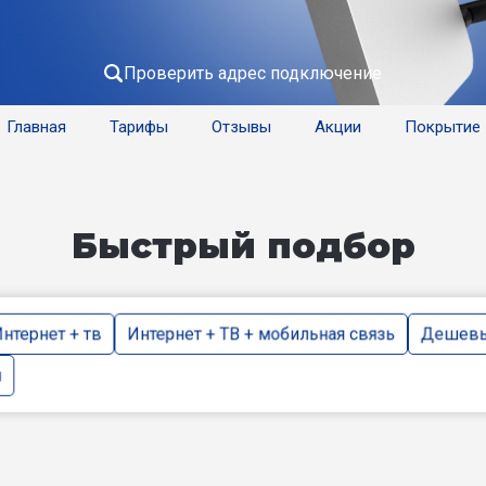
Проверить адрес подключение
Главная
Тарифы
Отзывы
Акции
Покрытие
Быстрый подбор
нтернет + тв
Интернет + ТВ + мобильная связь
Дешевы
и