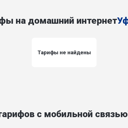
фы на домашний интернет
Уф
Тарифы не найдены
тарифов с мобильной связью