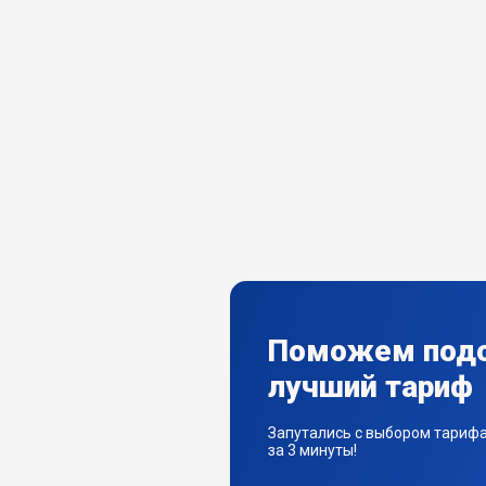
Поможем под
лучший тариф
Запутались с выбором тариф
за 3 минуты!