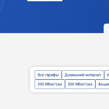
Все тарифы
Домашний интернет
И
300 Мбит/сек
500 Мбит/сек
Акци