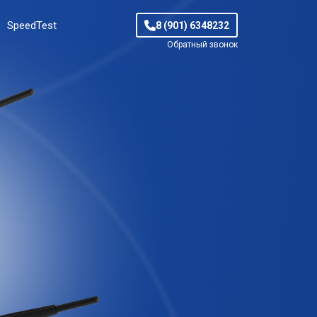
SpeedTest
8 (901) 6348232
Обратный звонок