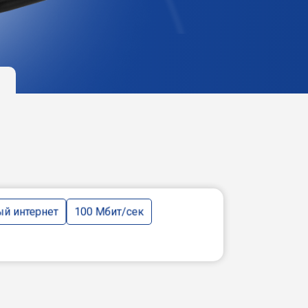
й интернет
100 Мбит/сек