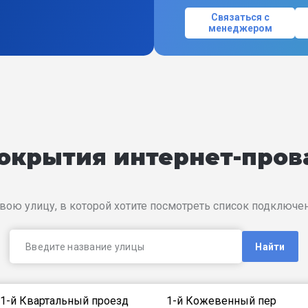
Связаться с
менеджером
покрытия интернет-про
вою улицу, в которой хотите посмотреть список подключ
Найти
1-й Квартальный проезд
1-й Кожевенный пер