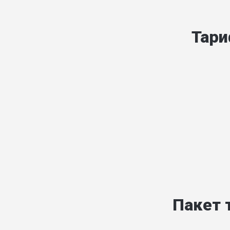
Тари
Пакет 