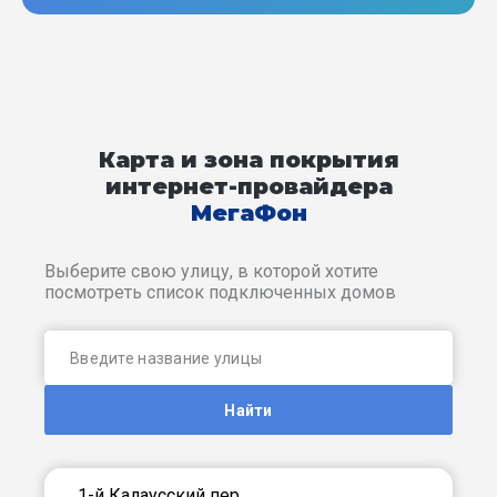
Карта и зона покрытия
интернет-провайдера
МегаФон
Выберите свою улицу, в которой хотите
посмотреть список подключенных домов
Найти
1-й Калаусский пер