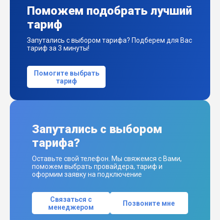
Поможем подобрать лучший
тариф
Запутались с выбором тарифа? Подберем для Вас
тариф за 3 минуты!
Помогите выбрать
тариф
Запутались с выбором
тарифа?
Оставьте свой телефон. Мы свяжемся с Вами,
поможем выбрать провайдера, тариф и
оформим заявку на подключение
Связаться с
Позвоните мне
менеджером