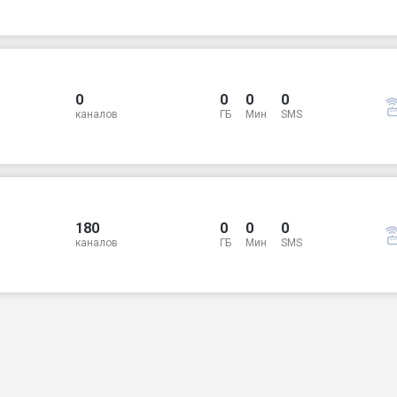
0
0
0
0
каналов
ГБ
Мин
SMS
180
0
0
0
каналов
ГБ
Мин
SMS