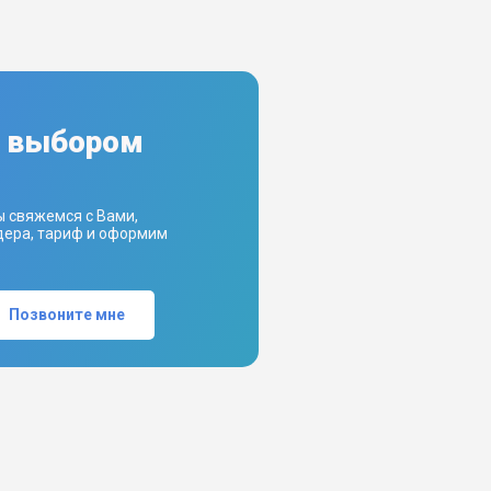
с выбором
ы свяжемся с Вами,
ера, тариф и оформим
Позвоните мне