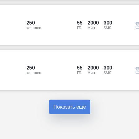
250
55
2000
300
каналов
ГБ
Мин
SMS
250
55
2000
300
каналов
ГБ
Мин
SMS
Показать ещё