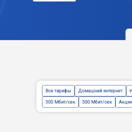
Все тарифы
Домашний интернет
И
300 Мбит/сек
500 Мбит/сек
Акци