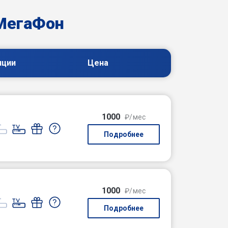
МегаФон
пции
Цена
1000
₽/мес
Подробнее
1000
₽/мес
Подробнее