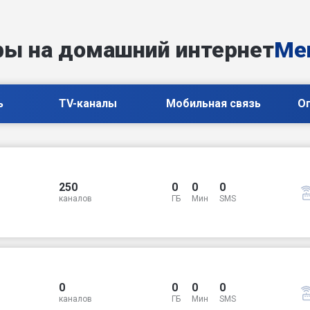
фы на домашний интернет
Ме
ь
TV-каналы
Мобильная связь
О
250
0
0
0
каналов
ГБ
Мин
SMS
0
0
0
0
каналов
ГБ
Мин
SMS