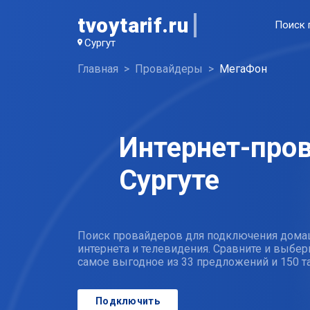
tvoytarif.ru
Поиск 
Сургут
Главная
Провайдеры
МегаФон
Интернет-про
Сургуте
Поиск провайдеров для подключения дома
интернета и телевидения. Сравните и выбер
самое выгодное из 33 предложений и 150 
Подключить