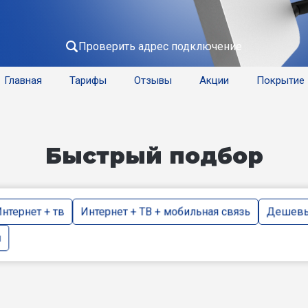
Проверить адрес подключение
Главная
Тарифы
Отзывы
Акции
Покрытие
Быстрый подбор
нтернет + тв
Интернет + ТВ + мобильная связь
Дешевы
и