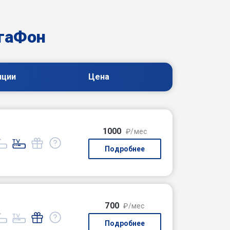
гаФон
пции
Цена
1000
₽/мес
Подробнее
700
₽/мес
Подробнее