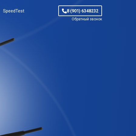
SpeedTest
8 (901) 6348232
Обратный звонок