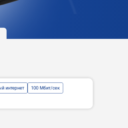
й интернет
100 Мбит/сек