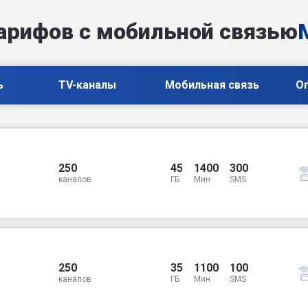
арифов с мобильной связью
ь
TV-каналы
Мобильная связь
О
250
45
1400
300
каналов
ГБ
Мин
SMS
250
35
1100
100
каналов
ГБ
Мин
SMS