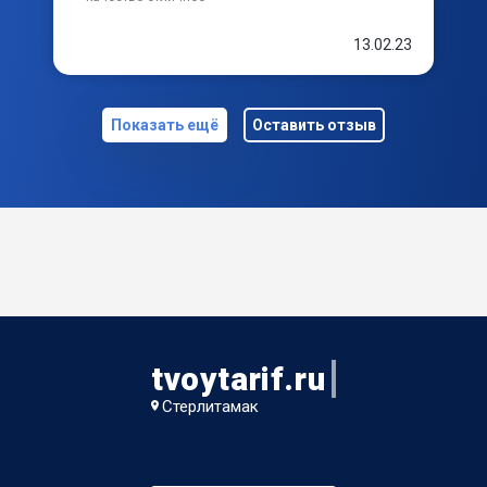
13.02.23
Показать ещё
Оставить отзыв
tvoytarif.ru
Стерлитамак