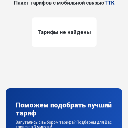
Пакет тарифов с мобильной связью
ТТК
Тарифы не найдены
Поможем подобрать лучший
тариф
Запутались с выбором тарифа? Подберем для Вас
тариф за 3 минуты!