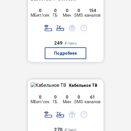
0
0
0
0
154
МБит/сек
ГБ
Мин
SMS
каналов
249
₽/мес
Подробнее
Кабельное ТВ
0
0
0
0
61
МБит/сек
ГБ
Мин
SMS
каналов
270
₽/мес