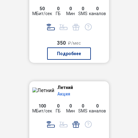
50
0
0
0
0
МБит/сек
ГБ
Мин
SMS
каналов
350
₽/мес
Подробнее
Летний
Акция
100
0
0
0
0
МБит/сек
ГБ
Мин
SMS
каналов