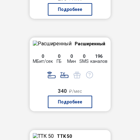
Подробнее
Расширенный
0
0
0
0
196
МБит/сек
ГБ
Мин
SMS
каналов
340
₽/мес
Подробнее
ТТК 50