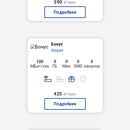
390
₽/мес
Подробнее
Бонус
Акция
100
0
0
0
0
МБит/сек
ГБ
Мин
SMS
каналов
425
₽/мес
Подробнее