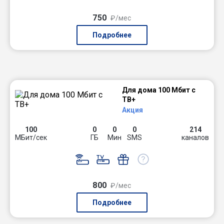
750
₽/мес
Подробнее
Для дома 100 Мбит с
ТВ+
Акция
100
0
0
0
214
МБит/сек
ГБ
Мин
SMS
каналов
800
₽/мес
Подробнее