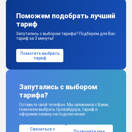
Поможем подобрать лучший
тариф
Запутались с выбором тарифа? Подберем для Вас
тариф за 3 минуты!
Помогите выбрать
тариф
Запутались с выбором
тарифа?
Оставьте свой телефон. Мы свяжемся с Вами,
поможем выбрать провайдера, тариф и
оформим заявку на подключение
Связаться с
Позвоните мне