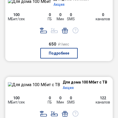
Акция
100
0
0
0
0
МБит/сек
ГБ
Мин
SMS
каналов
650
₽/мес
Подробнее
Для дома 100 Мбит с ТВ
Акция
100
0
0
0
122
МБит/сек
ГБ
Мин
SMS
каналов