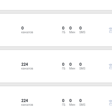
0
0
0
0
каналов
ГБ
Мин
SMS
224
0
0
0
каналов
ГБ
Мин
SMS
224
0
0
0
каналов
ГБ
Мин
SMS