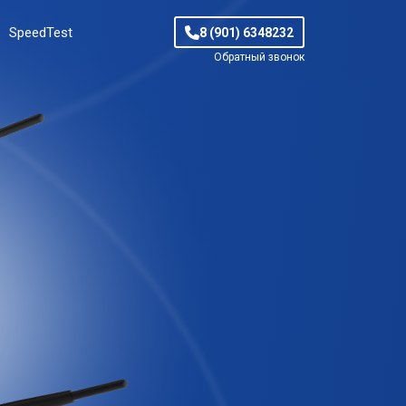
SpeedTest
8 (901) 6348232
Обратный звонок