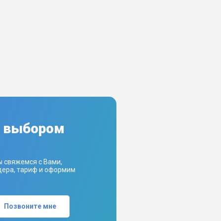
с выбором
ы свяжемся с Вами,
ера, тариф и оформим
Позвоните мне