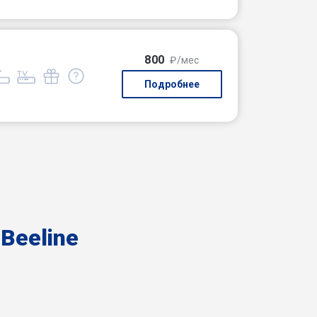
800
₽/мес
Подробнее
ю
Beeline