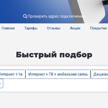
Проверить адрес подключение
Главная
Тарифы
Отзывы
Акции
Покрытие
Быстрый подбор
нтернет + тв
Интернет + ТВ + мобильная связь
Дешевы
и