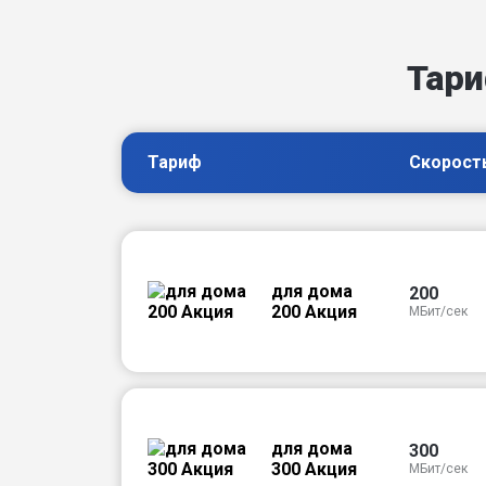
Тари
Тариф
Скорост
для дома
200
200 Акция
МБит/сек
для дома
300
300 Акция
МБит/сек