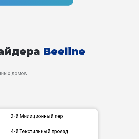
вайдера
Beeline
енных домов
2-й Милиционный пер
4-й Текстильный проезд