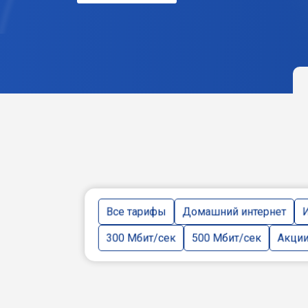
Все тарифы
Домашний интернет
И
300 Мбит/сек
500 Мбит/сек
Акци