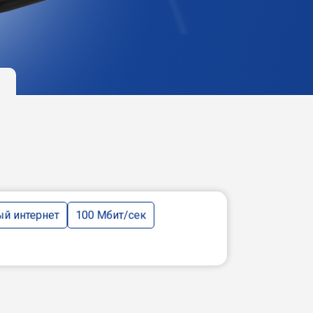
й интернет
100 Мбит/сек