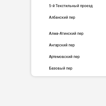
5-й Текстильный проезд
Албанский пер
Алма-Атинский пер
Ангарский пер
Артемовский пер
Базовый пер
Батырский пер
Больничный пер
Веселый пер