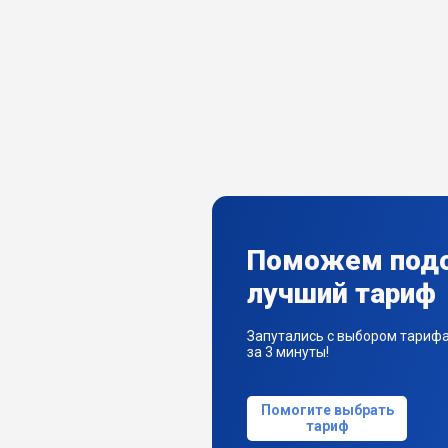
Поможем под
лучший тариф
Запутались с выбором тариф
за 3 минуты!
Помогите выбрать
тариф