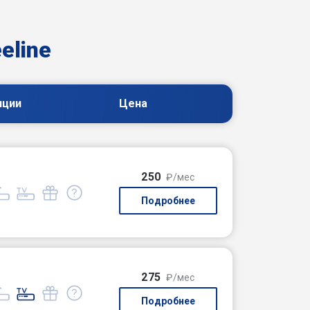
eline
пции
Цена
250
₽/мес
Подробнее
275
₽/мес
Подробнее