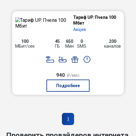
Тариф UP. Пчела 100
Мбит
Акция
100
45
650
0
200
МБит/сек
ГБ
Мин
SMS
каналов
940
₽/мес
Подробнее
1
Проверить провайдеров интернета