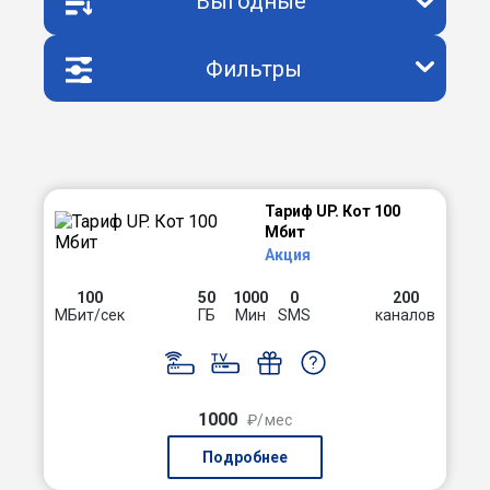
Выгодные
Фильтры
Тариф UP. Кот 100
Мбит
Акция
100
50
1000
0
200
МБит/сек
ГБ
Мин
SMS
каналов
1000
₽/мес
Подробнее