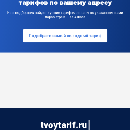
тарифов по вашему адресу
Наш подборщик найдет лучшие тарифные планы по указанным вами
параметрам — за 4 шага
Подобрать самый выгодный тариф
tvoytarif.ru