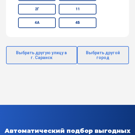
2Г
11
4А
4Б
Выбрать другую улицу в
Выбрать другой
г. Саранск
город
Автоматический подбор выгодных