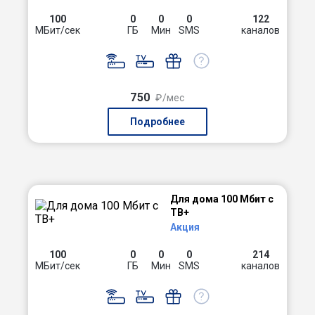
100
0
0
0
122
МБит/сек
ГБ
Мин
SMS
каналов
750
₽/мес
Подробнее
Для дома 100 Мбит с
ТВ+
Акция
100
0
0
0
214
МБит/сек
ГБ
Мин
SMS
каналов