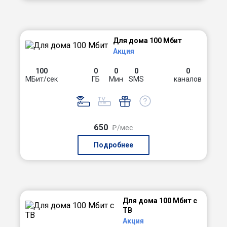
Для дома 100 Мбит
Акция
100
0
0
0
0
МБит/сек
ГБ
Мин
SMS
каналов
650
₽/мес
Подробнее
Для дома 100 Мбит с
ТВ
Акция