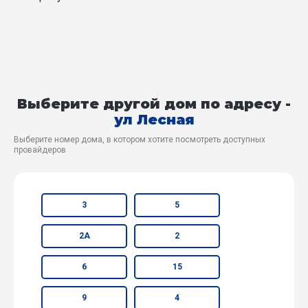
Выберите другой дом по адресу -
ул Лесная
Выберите номер дома, в котором хотите посмотреть доступных
провайдеров
3
5
2А
2
6
15
9
4