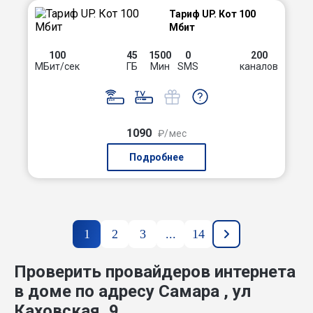
Тариф UP. Кот 100
Мбит
100
45
1500
0
200
МБит/сек
ГБ
Мин
SMS
каналов
1090
₽/мес
Подробнее
1
2
3
...
14
Проверить провайдеров интернета
в доме по адресу Самара , ул
Каховская, 9