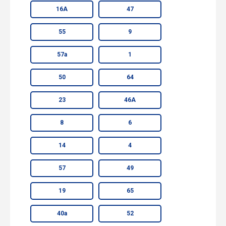
16А
47
55
9
57а
1
50
64
23
46А
8
6
14
4
57
49
19
65
40а
52