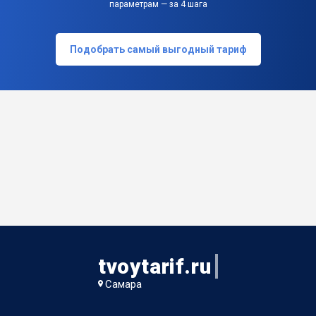
параметрам — за 4 шага
Подобрать самый выгодный тариф
tvoytarif.ru
Самара