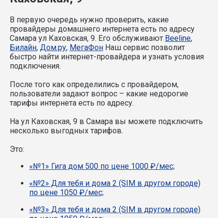
В первую очередь нужно проверить, какие
провайдеры домашнего интернета есть по адресу
Самара ул Каховская, 9. Его обслуживают
Beeline
,
Билайн
,
Дом.ру
,
МегаФон
Наш сервис позволит
быстро найти интернет-провайдера и узнать условия
подключения.
После того как определились с провайдером,
пользователи задают вопрос – какие недорогие
тарифы интернета есть по адресу.
На ул Каховская, 9 в Самара вы можете подключить
несколько выгодных тарифов.
Это:
«№1» Гига дом 500 по цене 1000 ₽/мес;
«№2» Для тебя и дома 2 (SIM в другом городе)
по цене 1050 ₽/мес;
«№3» Для тебя и дома 2 (SIM в другом городе)