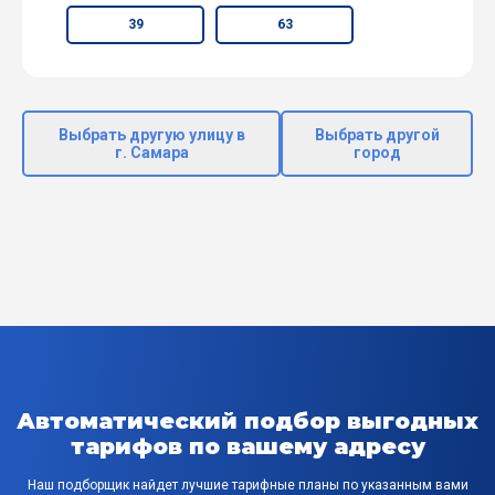
39
63
Выбрать другую улицу в
Выбрать другой
г. Самара
город
Автоматический подбор выгодных
тарифов по вашему адресу
Наш подборщик найдет лучшие тарифные планы по указанным вами