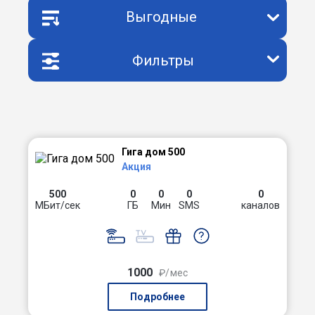
Выгодные
Фильтры
Гига дом 500
Акция
500
0
0
0
0
МБит/сек
ГБ
Мин
SMS
каналов
1000
₽/мес
Подробнее