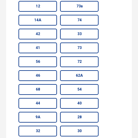
12
73а
14А
74
42
33
41
73
56
72
46
62А
68
54
44
40
9А
28
32
30