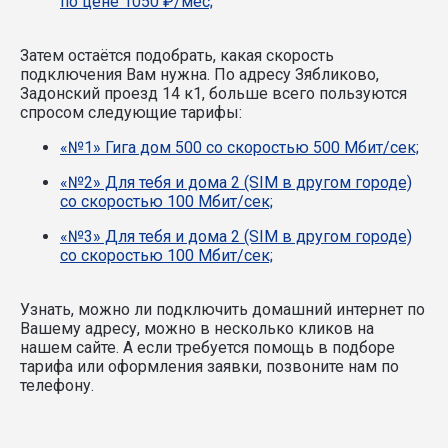
по цене 1050 ₽/мес;
Затем остаётся подобрать, какая скорость
подключения Вам нужна.
По адресу Зябликово,
Задонский проезд 14 к1, больше всего пользуются
спросом следующие тарифы:
«№1» Гига дом 500 со скоростью 500 Мбит/сек;
«№2» Для тебя и дома 2 (SIM в другом городе)
со скоростью 100 Мбит/сек;
«№3» Для тебя и дома 2 (SIM в другом городе)
со скоростью 100 Мбит/сек;
Узнать, можно ли подключить домашний интернет по
Вашему адресу, можно в несколько кликов на
нашем сайте. А если требуется помощь в подборе
тарифа или оформления заявки, позвоните нам по
телефону.