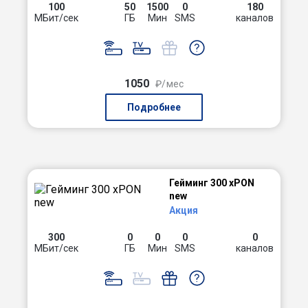
100
50
1500
0
180
МБит/сек
ГБ
Мин
SMS
каналов
1050
₽/мес
Подробнее
Гейминг 300 xPON
new
Акция
300
0
0
0
0
МБит/сек
ГБ
Мин
SMS
каналов