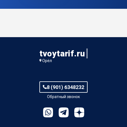
сбои у них постоянные, не только сегодня.
tvoytarif.ru
Орёл
8 (901) 6348232
Обратный звонок