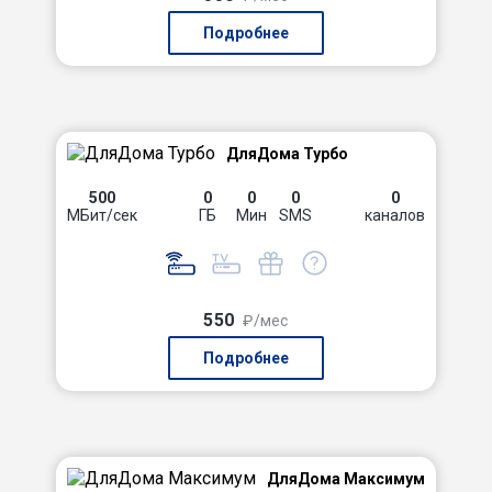
Подробнее
ДляДома Турбо
500
0
0
0
0
МБит/сек
ГБ
Мин
SMS
каналов
550
₽/мес
Подробнее
ДляДома Максимум