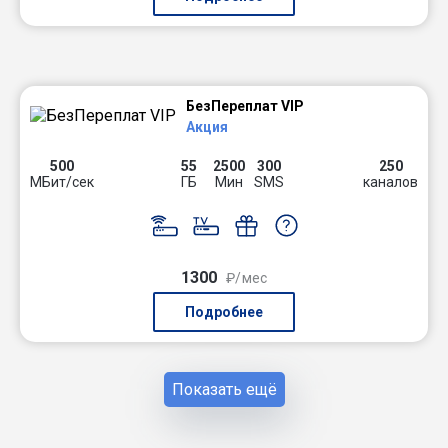
БезПереплат VIP
Акция
500
55
2500
300
250
МБит/сек
ГБ
Мин
SMS
каналов
1300
₽/мес
Подробнее
Показать ещё