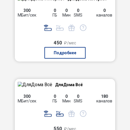
300
0
0
0
0
МБит/сек
ГБ
Мин
SMS
каналов
450
₽/мес
Подробнее
ДляДома Всё
300
0
0
0
180
МБит/сек
ГБ
Мин
SMS
каналов
550
₽/мес