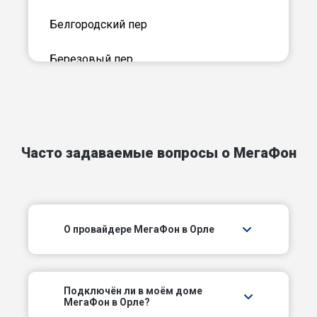
Белгородский пер
Березовый пер
Бетонный пер
Ботанический пер
Часто задаваемые вопросы о МегаФон
Бригадный пер
Вагонный пер
О провайдере МегаФон в Орле
Васильевский пер
Вишневый пер
Подключëн ли в моём доме
Волгоградский пер
МегаФон в Орле?