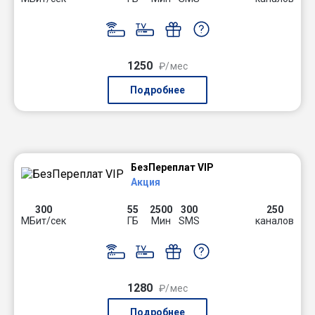
1250
₽/мес
Подробнее
БезПереплат VIP
Акция
300
55
2500
300
250
МБит/сек
ГБ
Мин
SMS
каналов
1280
₽/мес
Подробнее