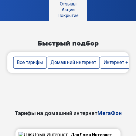
Отзывы
Акции
Покрытие
Быстрый подбор
Все тарифы
Домашний интернет
Интернет + тв
Тарифы на домашний интернет
МегаФон
ДляДома Интернет