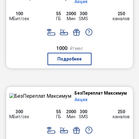
Акция
100
55
2000
300
250
МБит/сек
ГБ
Мин
SMS
каналов
1000
₽/мес
Подробнее
БезПереплат Максимум
Акция
300
55
2000
300
250
МБит/сек
ГБ
Мин
SMS
каналов