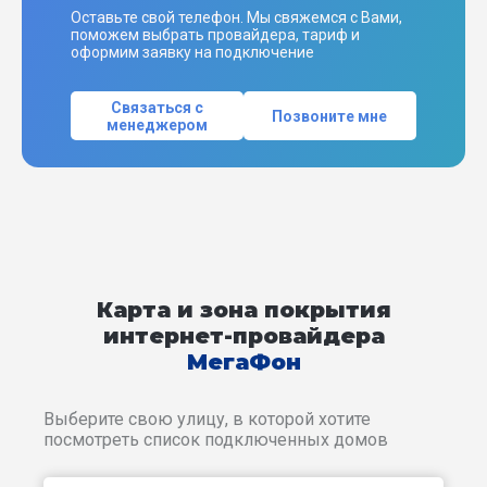
Оставьте свой телефон. Мы свяжемся с Вами,
поможем выбрать провайдера, тариф и
оформим заявку на подключение
Связаться с
Позвоните мне
менеджером
Карта и зона покрытия
интернет-провайдера
МегаФон
Выберите свою улицу, в которой хотите
посмотреть список подключенных домов