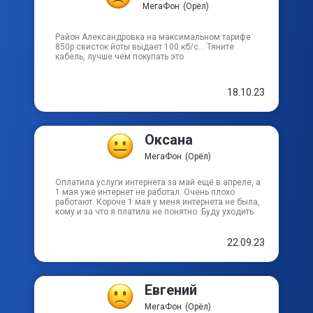
МегаФон
(Орёл)
Район Александровка на максимальном тарифе
850р свисток йоты выдает 100 кб/с… Тяните
кабель, лучше чем покупать это
18.10.23
Оксана
МегаФон
(Орёл)
Оплатила услуги интернета за май ещё в апреле, а
1 мая уже интернет не работал. Очень плохо
работают. Короче 1 мая у меня интернета не была,
кому и за что я платила не понятно. Буду уходить
22.09.23
Евгений
МегаФон
(Орёл)