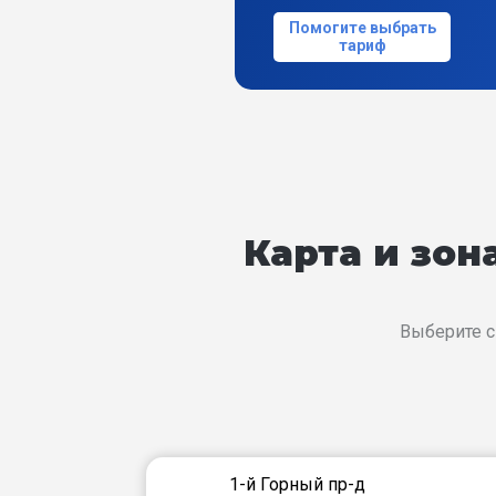
Помогите выбрать
тариф
Карта и зо
Выберите с
1-й Горный пр-д