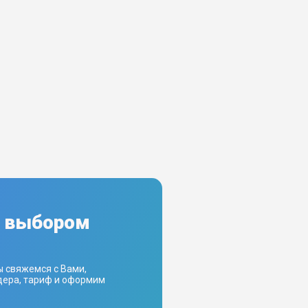
с выбором
ы свяжемся с Вами,
ера, тариф и оформим