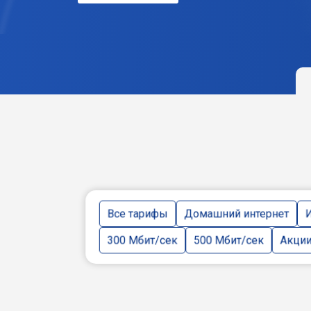
Все тарифы
Домашний интернет
И
300 Мбит/сек
500 Мбит/сек
Акци