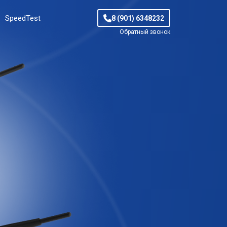
SpeedTest
8 (901) 6348232
Обратный звонок