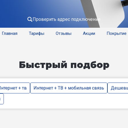
Проверить адрес подключение
Главная
Тарифы
Отзывы
Акции
Покрытие
Быстрый подбор
нтернет + тв
Интернет + ТВ + мобильная связь
Дешевы
и