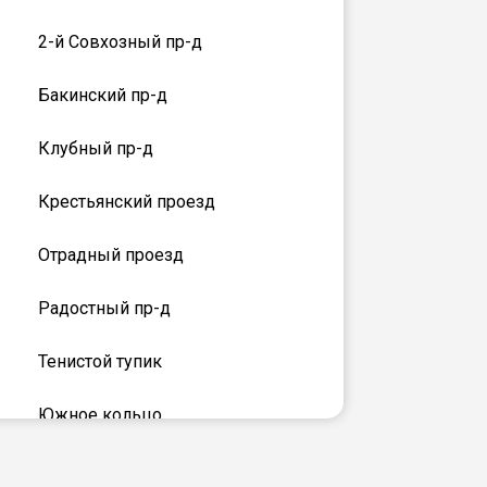
2-й Совхозный пр-д
Бакинский пр-д
Клубный пр-д
Крестьянский проезд
Отрадный проезд
Радостный пр-д
Тенистой тупик
Южное кольцо
кольцо Гатиятуллина