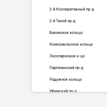
2-й Кооперативный пр-д
2-й Тихой пр-д
Бакинское кольцо
Комсомольское кольцо
Лесопарковое к-цо
Партизанский пр-д
Радужное кольцо
Уфимский пр-д
Ялтинский пр-д