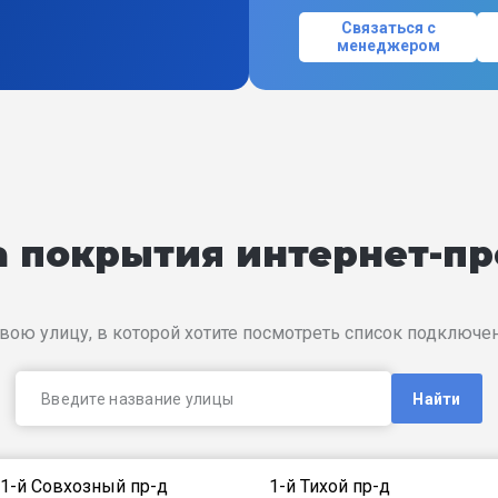
Связаться с
менеджером
на покрытия интернет-п
вою улицу, в которой хотите посмотреть список подключ
Найти
1-й Совхозный пр-д
1-й Тихой пр-д