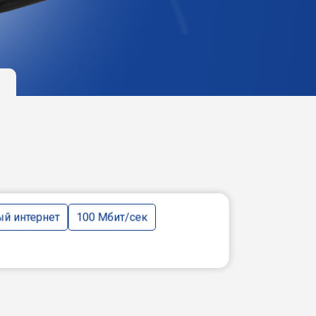
й интернет
100 Мбит/сек