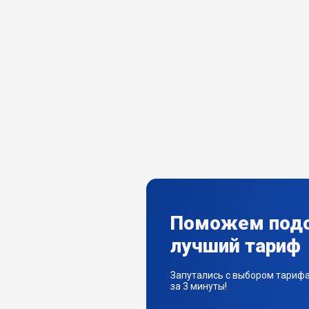
Поможем под
лучший тариф
Запутались с выбором тариф
за 3 минуты!