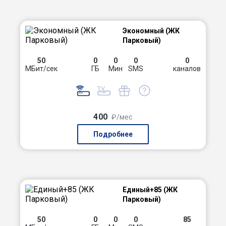
Экономный (ЖК
Парковый)
50
0
0
0
0
МБит/сек
ГБ
Мин
SMS
каналов
400
₽/мес
Подробнее
Единый+85 (ЖК
Парковый)
50
0
0
0
85