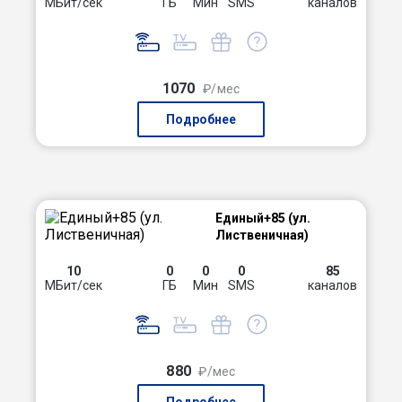
МБит/сек
ГБ
Мин
SMS
каналов
1070
₽/мес
Подробнее
Единый+85 (ул.
Лиственичная)
10
0
0
0
85
МБит/сек
ГБ
Мин
SMS
каналов
880
₽/мес