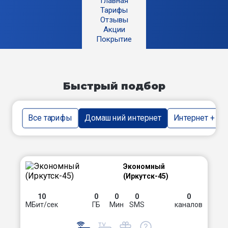
Главная
Тарифы
Отзывы
Акции
Покрытие
Быстрый подбор
Все тарифы
Домашний интернет
Интернет + тв
Экономный
(Иркутск-45)
10
0
0
0
0
МБит/сек
ГБ
Мин
SMS
каналов