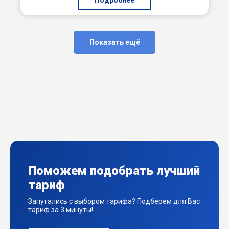
Подробнее
Показать ещё
Поможем подобрать лучший
тариф
Запутались с выбором тарифа? Подберем для Вас
тариф за 3 минуты!