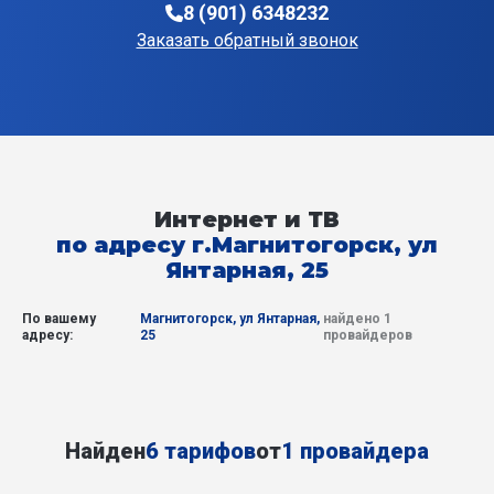
8 (901) 6348232
Заказать обратный звонок
Интернет и ТВ
по адресу г.Магнитогорск, ул
Янтарная, 25
По вашему
Магнитогорск, ул Янтарная,
найдено 1
адресу:
25
провайдеров
Найден
6 тарифов
от
1 провайдера