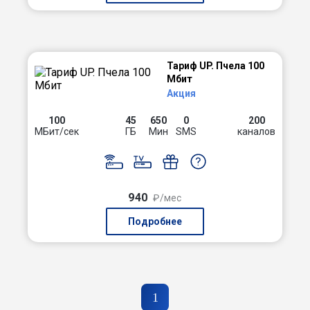
Тариф UP. Пчела 100
Мбит
Акция
100
45
650
0
200
МБит/сек
ГБ
Мин
SMS
каналов
940
₽/мес
Подробнее
1