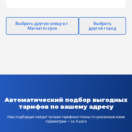
Выбрать другую улицу в г.
Выбрать
Магнитогорск
другой город
Автоматический подбор выгодных
тарифов по вашему адресу
Наш подборщик найдет лучшие тарифные планы по указанным вами
параметрам — за 4 шага