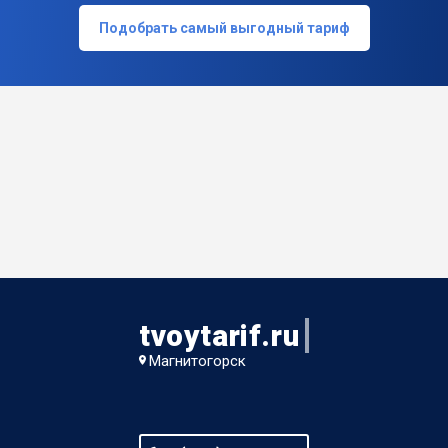
Подобрать самый выгодный тариф
tvoytarif.ru
Магнитогорск