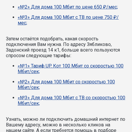
«№2» Для дома 100 Мбит по цене 650 ₽/мес;
«№3» Для дома 100 Мбит с ТВ по цене 750 ₽/
мес;
Затем остаётся подобрать, какая скорость
подключения Вам нужна.
По адресу Зябликово,
Задонский проезд 14 к1, больше всего пользуются
спросом следующие тарифы:
«№1» Тариф UP. Кот 100 Мбит со скоростью 100
Мбит/сек;
«№2» Для дома 100 Мбит со скоростью 100
Мбит/сек;
«№3» Для дома 100 Мбит с ТВ со скоростью 100
Мбит/сек;
Узнать, можно ли подключить домашний интернет по
Вашему адресу, можно в несколько кликов на
нашем сайте. А если требуется помощь в подборе