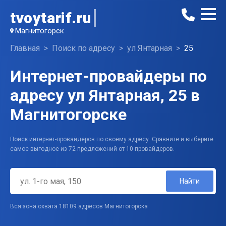
tvoytarif.ru
Магнитогорск
Главная
Поиск по адресу
ул Янтарная
25
Интернет-провайдеры по
адресу ул Янтарная, 25 в
Магнитогорске
Поиск интернет-провайдеров по своему адресу. Сравните и выберите
самое выгодное из 72 предложений от 10 провайдеров.
Найти
Вся зона охвата 18109 адресов Магнитогорска