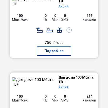
ТВ
Акция
100
0
0
0
122
МБит/сек
ГБ
Мин
SMS
каналов
750
₽/мес
Подробнее
Для дома 100 Мбит с
ТВ+
Акция
100
0
0
0
214
МБит/сек
ГБ
Мин
SMS
каналов