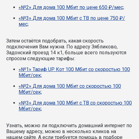
«№2» Для дома 100 Мбит по цене 650 ₽/мес;
«№3» Для дома 100 Мбит с ТВ по цене 750 ₽/
мес;
Затем остаётся подобрать, какая скорость
подключения Вам нужна.
По адресу Зябликово,
Задонский проезд 14 к1, больше всего пользуются
спросом следующие тарифы:
«№1» Тариф UP. Кот 100 Мбит со скоростью 100
Мбит/сек;
«№2» Для дома 100 Мбит со скоростью 100
Мбит/сек;
«№3» Для дома 100 Мбит с ТВ со скоростью 100
Мбит/сек;
Узнать, можно ли подключить домашний интернет по
Вашему адресу, можно в несколько кликов на
нашем сайте. А если требуется помощь в подборе