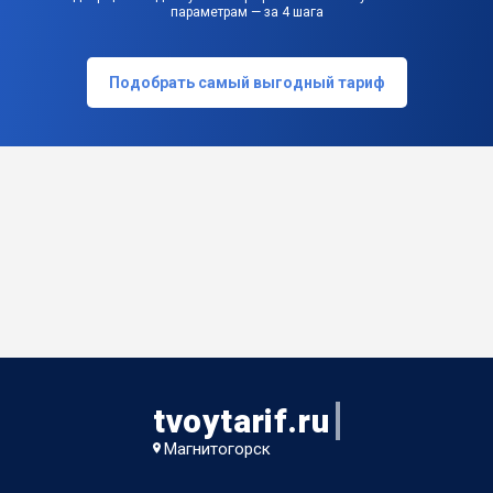
параметрам — за 4 шага
Подобрать самый выгодный тариф
tvoytarif.ru
Магнитогорск