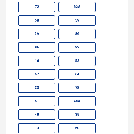
72
82А
58
59
9А
86
96
92
16
52
57
64
33
78
51
48А
48
35
13
50