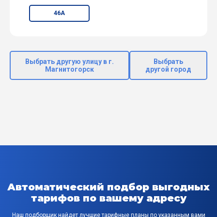
46А
Выбрать другую улицу в г.
Выбрать
Магнитогорск
другой город
Автоматический подбор выгодных
тарифов по вашему адресу
Наш подборщик найдет лучшие тарифные планы по указанным вами