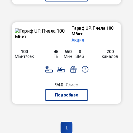
Тариф UP. Пчела 100
Мбит
Акция
100
45
650
0
200
МБит/сек
ГБ
Мин
SMS
каналов
940
₽/мес
Подробнее
1