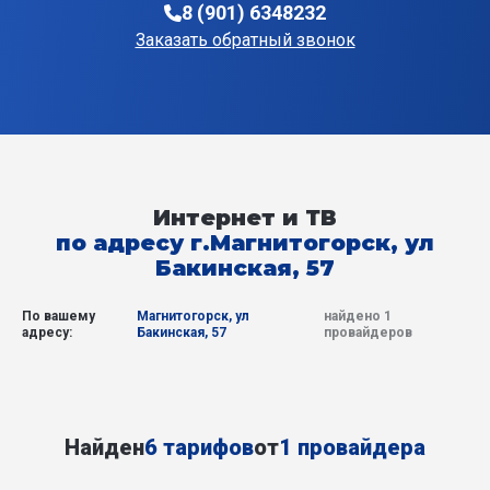
8 (901) 6348232
Заказать обратный звонок
Интернет и ТВ
по адресу г.Магнитогорск, ул
Бакинская, 57
По вашему
Магнитогорск, ул
найдено 1
адресу:
Бакинская, 57
провайдеров
Найден
6 тарифов
от
1 провайдера