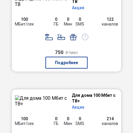
ТВ
Акция
100
0
0
0
122
МБит/сек
ГБ
Мин
SMS
каналов
750
₽/мес
Подробнее
Для дома 100 Мбит с
ТВ+
Акция
100
0
0
0
214
МБит/сек
ГБ
Мин
SMS
каналов