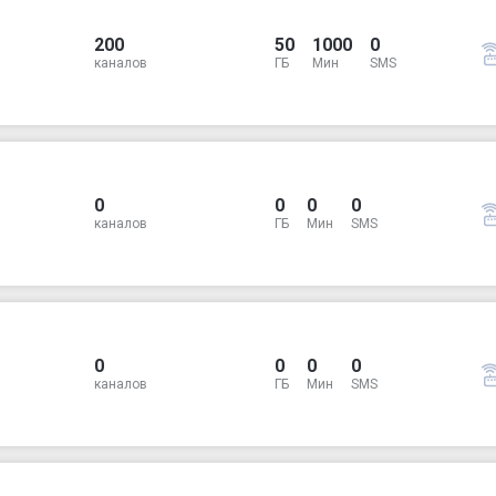
200
50
1000
0
каналов
ГБ
Мин
SMS
0
0
0
0
каналов
ГБ
Мин
SMS
0
0
0
0
каналов
ГБ
Мин
SMS