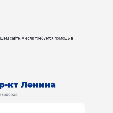
шем сайте. А если требуется помощь в
р-кт Ленина
овайдеров