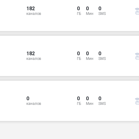
182
0
0
0
каналов
ГБ
Мин
SMS
182
0
0
0
каналов
ГБ
Мин
SMS
0
0
0
0
каналов
ГБ
Мин
SMS