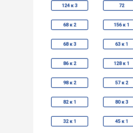
124 к 3
72
68 к 2
156 к 1
68 к 3
63 к 1
86 к 2
128 к 1
98 к 2
57 к 2
82 к 1
80 к 3
32 к 1
45 к 1