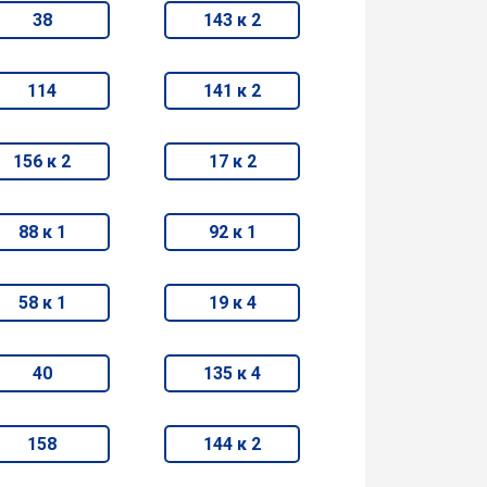
38
143 к 2
114
141 к 2
156 к 2
17 к 2
88 к 1
92 к 1
58 к 1
19 к 4
40
135 к 4
158
144 к 2