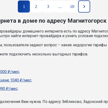
1
2
3
...
10
нета в доме по адресу Магнитогорск ,
провайдеры домашнего интернета есть по адресу Магнитог
стро найти интернет-провайдера и узнать условия подклю
, пользователи задают вопрос – какие недорогие тарифы и
ожете подключить несколько выгодных тарифов.
1000 ₽/мес;
 цене 1040 ₽/мес;
90 ₽/мес;
подключения Вам нужна.
По адресу Зябликово, Задонский пр