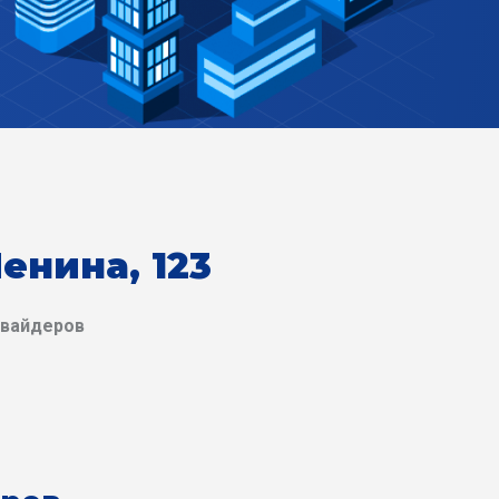
енина, 123
овайдеров