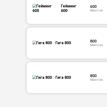
Гейминг
600
600
МБит/сек
800
Гига 800
МБит/сек
800
Гига 800
МБит/сек