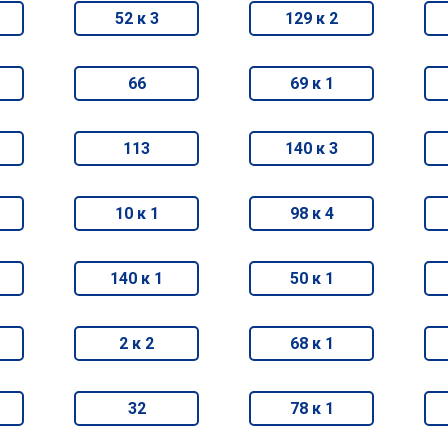
52 к 3
129 к 2
66
69 к 1
113
140 к 3
10 к 1
98 к 4
140 к 1
50 к 1
2 к 2
68 к 1
32
78 к 1