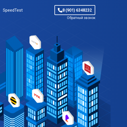
SpeedTest
8 (901) 6348232
Обратный звонок