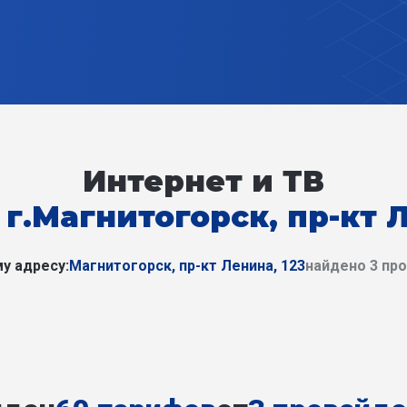
Интернет и ТВ
 г.Магнитогорск, пр-кт Л
у адресу:
Магнитогорск, пр-кт Ленина, 123
найдено 3 пр