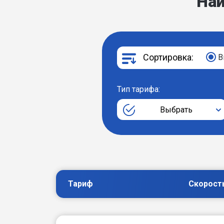
На
Сортировка:
В
Тип тарифа:
Выбрать
Тариф
Скорост