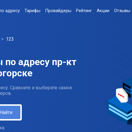
по адресу
Тарифы
Провайдеры
Рейтинг
Акции
Отзывы
123
 по адресу пр-кт
огорске
есу. Сравните и выберите самое
еров.
Найти
ка