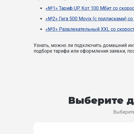
«№1» Тариф UP. Кот 100 Мбит со скоро
«№2» Гига 500 Movix (с подписками) со
«№3» Развлекательный XXL со скорост
Узнать, можно ли подключить домашний инт
подборе тарифа или оформления заявки, поз
Выберите д
Выберите