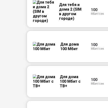
Для тебя и
дома 2 (SIM
100
в другом
МБит/сек
городе)
Для дома
100
100 Мбит
МБит/сек
Для дома
100
100 Мбит с
МБит/сек
ТВ+