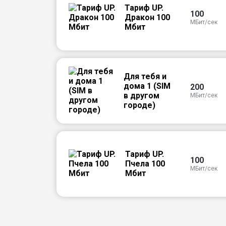
Тариф UP.
100
Дракон 100
МБит/сек
Мбит
Для тебя и
дома 1 (SIM
200
в другом
МБит/сек
городе)
Тариф UP.
100
Пчела 100
МБит/сек
Мбит