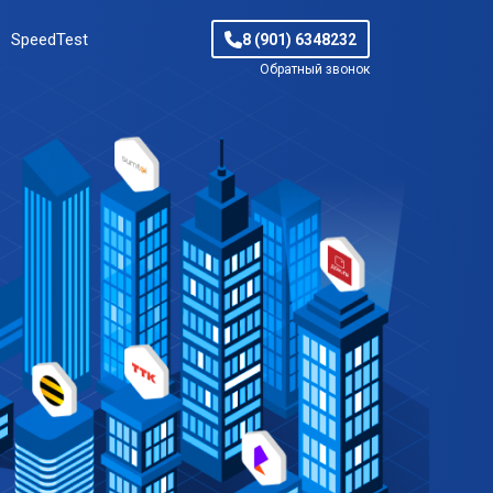
SpeedTest
8 (901) 6348232
Обратный звонок