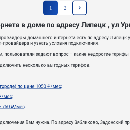
1
2
нета в доме по адресу Липецк , ул Ур
провайдеры домашнего интернета есть по адресу Липецк у
т-провайдера и узнать условия подключения.
, пользователи задают вопрос – какие недорогие тарифы и
подключить несколько выгодных тарифов.
городе) по цене 1050 ₽/мес;
₽/мес;
 750 ₽/мес;
подключения Вам нужна.
По адресу Зябликово, Задонский пр