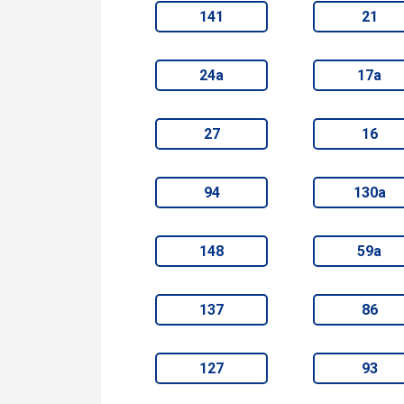
141
21
24а
17а
27
16
94
130а
148
59а
137
86
127
93