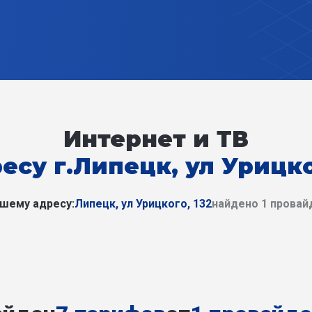
Интернет и ТВ
есу г.Липецк, ул Урицко
ашему адресу:
Липецк, ул Урицкого, 132
найдено 1 провай