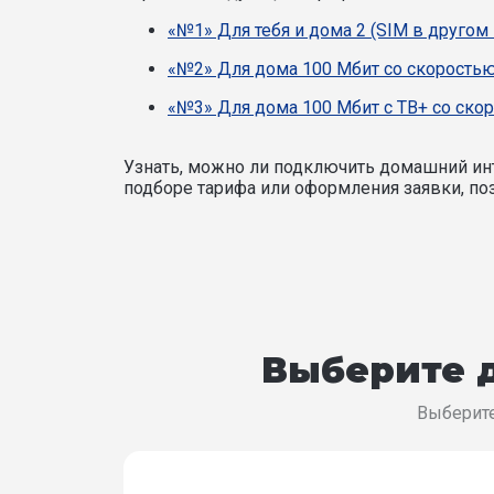
«№1» Для тебя и дома 2 (SIM в другом
«№2» Для дома 100 Мбит со скоростью
«№3» Для дома 100 Мбит с ТВ+ со ско
Узнать, можно ли подключить домашний инт
подборе тарифа или оформления заявки, поз
Выберите д
Выберите