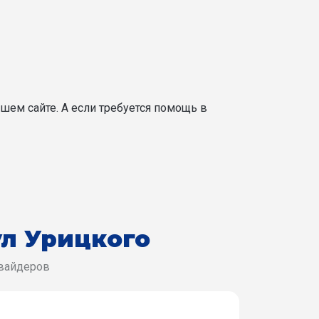
шем сайте. А если требуется помощь в
ул Урицкого
овайдеров