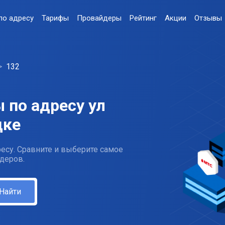
по адресу
Тарифы
Провайдеры
Рейтинг
Акции
Отзывы
132
 по адресу ул
цке
есу. Сравните и выберите самое
деров.
Найти