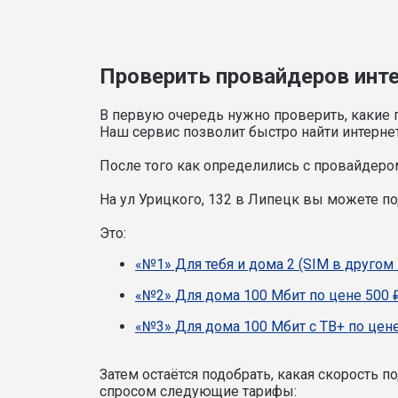
Проверить провайдеров интер
В первую очередь нужно проверить, какие 
Наш сервис позволит быстро найти интерне
После того как определились с провайдером
На ул Урицкого, 132 в Липецк вы можете 
Это:
«№1» Для тебя и дома 2 (SIM в другом 
«№2» Для дома 100 Мбит по цене 500 
«№3» Для дома 100 Мбит с ТВ+ по цене
Затем остаётся подобрать, какая скорость 
спросом следующие тарифы: