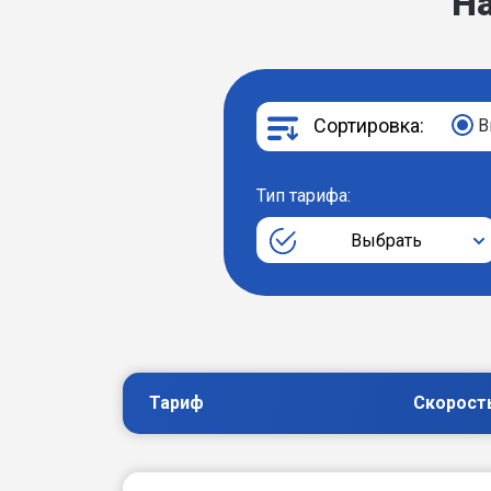
Н
Сортировка:
В
Тип тарифа:
Выбрать
Тариф
Скорост