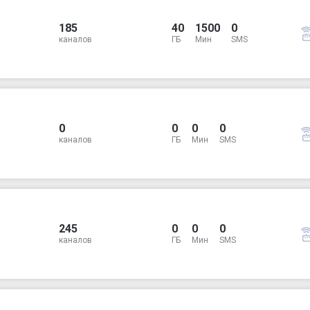
185
40
1500
0
каналов
ГБ
Мин
SMS
0
0
0
0
каналов
ГБ
Мин
SMS
245
0
0
0
каналов
ГБ
Мин
SMS