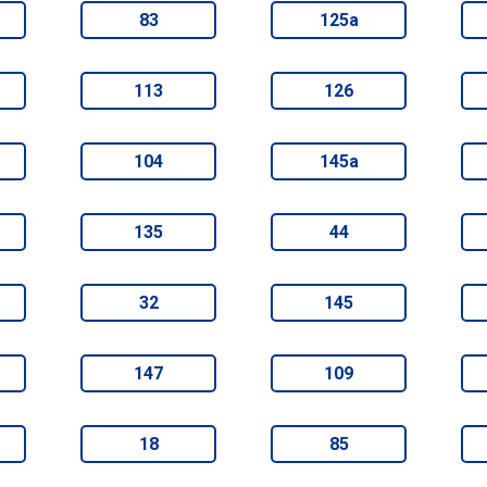
83
125а
113
126
104
145а
135
44
32
145
147
109
18
85