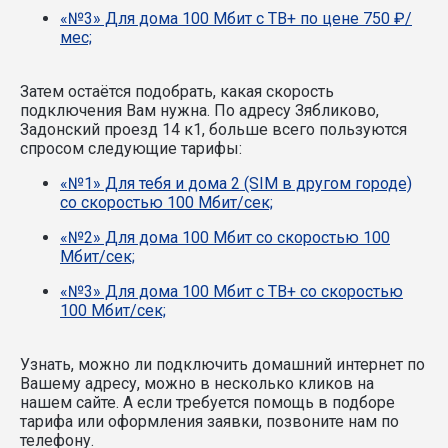
«№3» Для дома 100 Мбит с ТВ+ по цене 750 ₽/
мес;
Затем остаётся подобрать, какая скорость
подключения Вам нужна.
По адресу Зябликово,
Задонский проезд 14 к1, больше всего пользуются
спросом следующие тарифы:
«№1» Для тебя и дома 2 (SIM в другом городе)
со скоростью 100 Мбит/сек;
«№2» Для дома 100 Мбит со скоростью 100
Мбит/сек;
«№3» Для дома 100 Мбит с ТВ+ со скоростью
100 Мбит/сек;
Узнать, можно ли подключить домашний интернет по
Вашему адресу, можно в несколько кликов на
нашем сайте. А если требуется помощь в подборе
тарифа или оформления заявки, позвоните нам по
телефону.