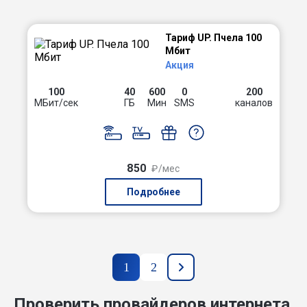
Тариф UP. Пчела 100
Мбит
Акция
100
40
600
0
200
МБит/сек
ГБ
Мин
SMS
каналов
850
₽/мес
Подробнее
1
2
Проверить провайдеров интернета