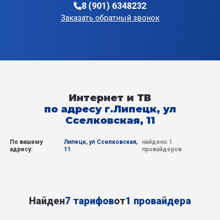
8 (901) 6348232
Заказать обратный звонок
Интернет и ТВ
по адресу г.Липецк, ул
Сселковская, 11
По вашему
Липецк, ул Сселковская,
найдено 1
адресу:
11
провайдеров
Найден
7 тарифов
от
1 провайдера