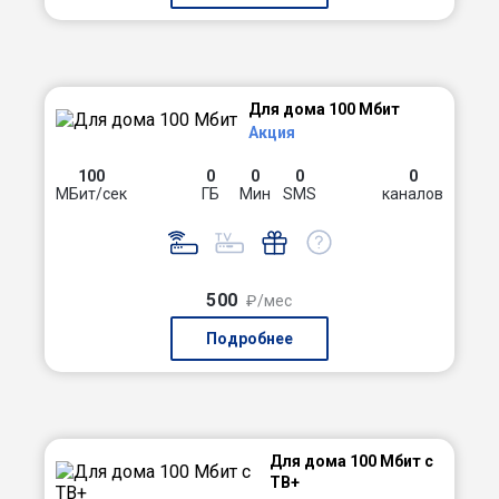
Для дома 100 Мбит
Акция
100
0
0
0
0
МБит/сек
ГБ
Мин
SMS
каналов
500
₽/мес
Подробнее
Для дома 100 Мбит с
ТВ+