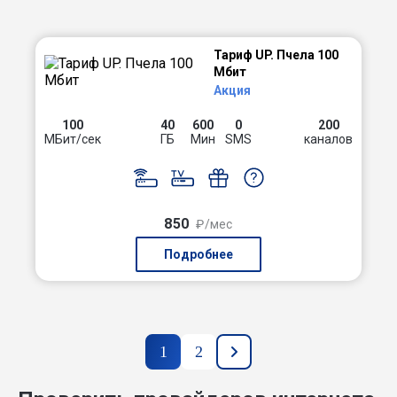
Тариф UP. Пчела 100
Мбит
Акция
100
40
600
0
200
МБит/сек
ГБ
Мин
SMS
каналов
850
₽/мес
Подробнее
1
2