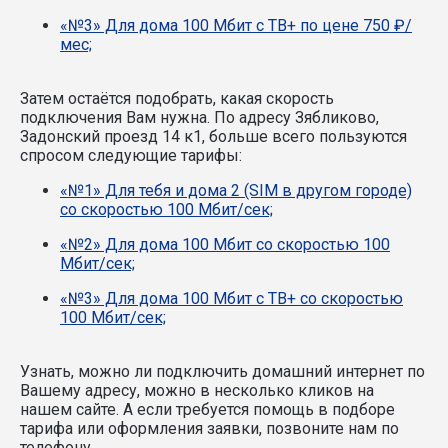
«№3» Для дома 100 Мбит с ТВ+ по цене 750 ₽/
мес;
Затем остаётся подобрать, какая скорость
подключения Вам нужна.
По адресу Зябликово,
Задонский проезд 14 к1, больше всего пользуются
спросом следующие тарифы:
«№1» Для тебя и дома 2 (SIM в другом городе)
со скоростью 100 Мбит/сек;
«№2» Для дома 100 Мбит со скоростью 100
Мбит/сек;
«№3» Для дома 100 Мбит с ТВ+ со скоростью
100 Мбит/сек;
Узнать, можно ли подключить домашний интернет по
Вашему адресу, можно в несколько кликов на
нашем сайте. А если требуется помощь в подборе
тарифа или оформления заявки, позвоните нам по
телефону.