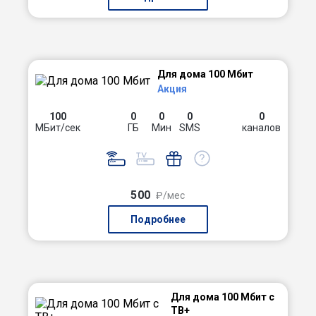
Для дома 100 Мбит
Акция
100
0
0
0
0
МБит/сек
ГБ
Мин
SMS
каналов
500
₽/мес
Подробнее
Для дома 100 Мбит с
ТВ+