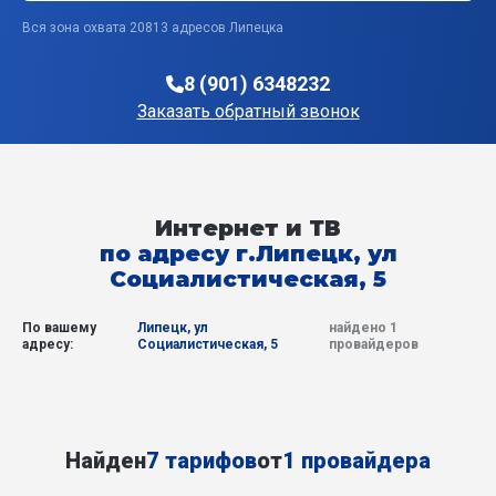
Вся зона охвата 20813 адресов Липецка
8 (901) 6348232
Заказать обратный звонок
Интернет и ТВ
по адресу г.Липецк, ул
Социалистическая, 5
По вашему
Липецк, ул
найдено 1
адресу:
Социалистическая, 5
провайдеров
Найден
7 тарифов
от
1 провайдера