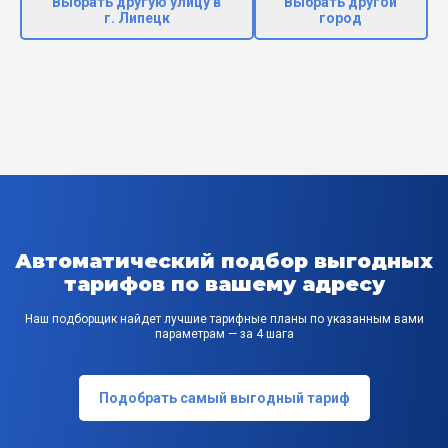
Выбрать другую улицу в
Выбрать другой
г. Липецк
город
Автоматический подбор выгодных
тарифов по вашему адресу
Наш подборщик найдет лучшие тарифные планы по указанным вами
параметрам — за 4 шага
Подобрать самый выгодный тариф