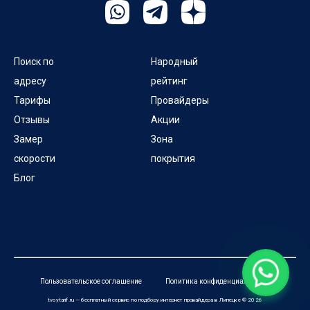
Поиск по
Народный
адресу
рейтинг
Тарифы
Провайдеры
Отзывы
Акции
Замер
Зона
скорости
покрытия
Блог
Пользовательское соглашение
Политика конфиденциальности
tvoytarif.ru — бесплатный сервис по подбору интернет провайдера в Липецке © 2026