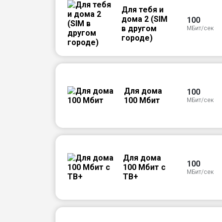
Для тебя и
дома 2 (SIM
100
в другом
МБит/сек
городе)
Для дома
100
100 Мбит
МБит/сек
Для дома
100
100 Мбит с
МБит/сек
ТВ+