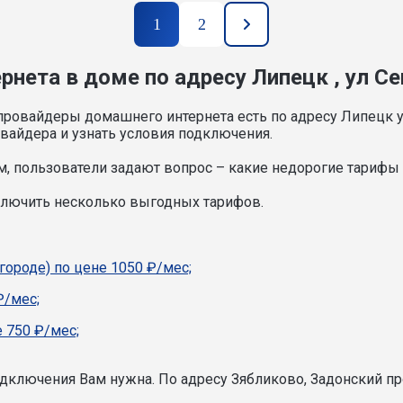
1
2
нета в доме по адресу Липецк , ул Се
провайдеры домашнего интернета есть по адресу Липецк у
вайдера и узнать условия подключения.
, пользователи задают вопрос – какие недорогие тарифы и
ключить несколько выгодных тарифов.
городе) по цене 1050 ₽/мес;
₽/мес;
 750 ₽/мес;
подключения Вам нужна.
По адресу Зябликово, Задонский пр