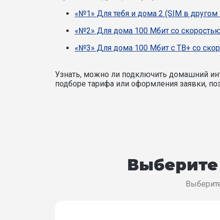
«№1» Для тебя и дома 2 (SIM в другом
«№2» Для дома 100 Мбит со скоростью
«№3» Для дома 100 Мбит с ТВ+ со ско
Узнать, можно ли подключить домашний инт
подборе тарифа или оформления заявки, поз
Выберите 
Выберите