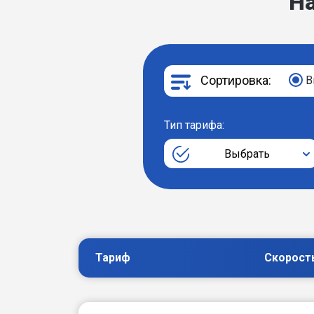
Н
Сортировка:
В
Тип тарифа:
Выбрать
Тариф
Скорост