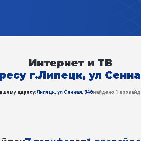
Интернет и ТВ
ресу г.Липецк, ул Сенна
ашему адресу:
Липецк, ул Сенная, 34б
найдено 1 провай