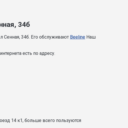
нная, 34б
л Сенная, 34б. Его обслуживают
Beeline
Наш
нтернета есть по адресу.
оезд 14 к1, больше всего пользуются