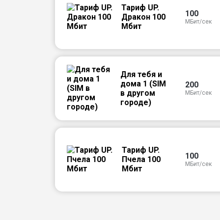
Тариф UP.
100
Дракон 100
МБит/сек
Мбит
Для тебя и
дома 1 (SIM
200
в другом
МБит/сек
городе)
Тариф UP.
100
Пчела 100
МБит/сек
Мбит