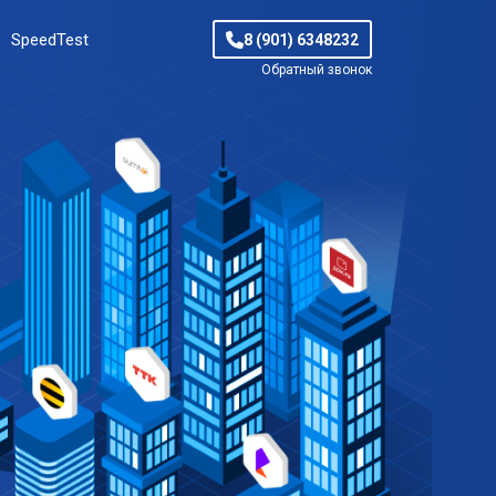
SpeedTest
8 (901) 6348232
Обратный звонок