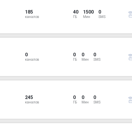
185
40
1500
0
каналов
ГБ
Мин
SMS
0
0
0
0
каналов
ГБ
Мин
SMS
245
0
0
0
каналов
ГБ
Мин
SMS