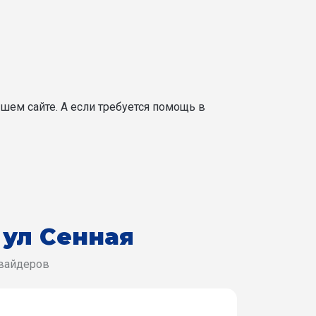
шем сайте. А если требуется помощь в
-
ул Сенная
овайдеров