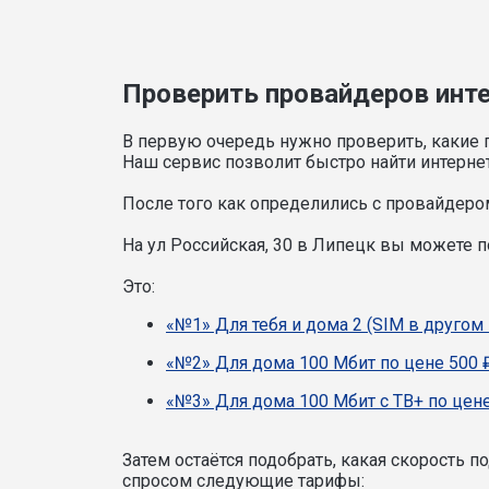
Проверить провайдеров интер
В первую очередь нужно проверить, какие 
Наш сервис позволит быстро найти интерне
После того как определились с провайдером
На ул Российская, 30 в Липецк вы можете 
Это:
«№1» Для тебя и дома 2 (SIM в другом 
«№2» Для дома 100 Мбит по цене 500 
«№3» Для дома 100 Мбит с ТВ+ по цене
Затем остаётся подобрать, какая скорость 
спросом следующие тарифы: