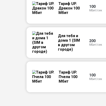
Тариф UP.
100
Дракон 100
МБит/сек
Мбит
Для тебя и
дома 1 (SIM
200
в другом
МБит/сек
городе)
Тариф UP.
100
Пчела 100
МБит/сек
Мбит