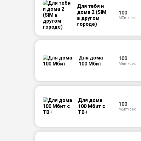
Для тебя и
дома 2 (SIM
100
в другом
МБит/сек
городе)
Для дома
100
100 Мбит
МБит/сек
Для дома
100
100 Мбит с
МБит/сек
ТВ+