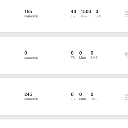
185
40
1500
0
каналов
ГБ
Мин
SMS
0
0
0
0
каналов
ГБ
Мин
SMS
245
0
0
0
каналов
ГБ
Мин
SMS