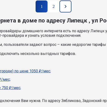
1
2
нета в доме по адресу Липецк , ул Ро
провайдеры домашнего интернета есть по адресу Липецк у
т-провайдера и узнать условия подключения.
, пользователи задают вопрос – какие недорогие тарифы и
подключить несколько выгодных тарифов.
городе) по цене 1050 ₽/мес;
₽/мес;
 750 ₽/мес;
подключения Вам нужна.
По адресу Зябликово, Задонский пр