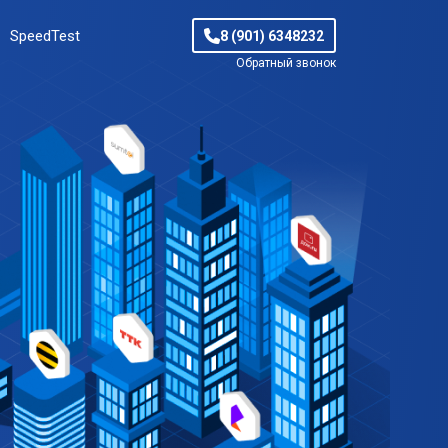
SpeedTest
8 (901) 6348232
Обратный звонок