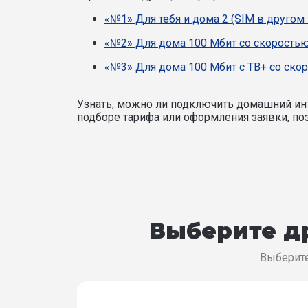
«№1» Для тебя и дома 2 (SIM в другом
«№2» Для дома 100 Мбит со скоростью
«№3» Для дома 100 Мбит с ТВ+ со ско
Узнать, можно ли подключить домашний инт
подборе тарифа или оформления заявки, поз
Выберите др
Выберите