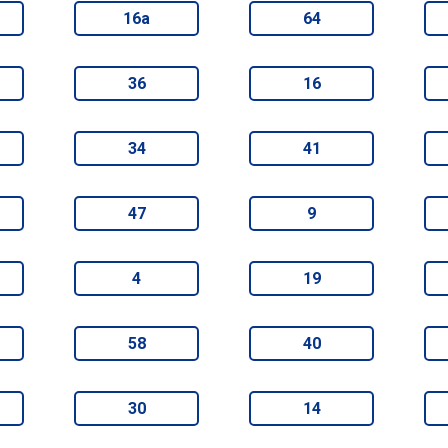
16а
64
36
16
34
41
47
9
4
19
58
40
30
14