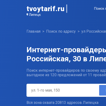
tvoytarif.ru
Поиск 
Липецк
Главная
Поиск по адресу
ул Российска
Интернет-провайдеры
Российская, 30 в Лип
Поиск интернет-провайдеров по своему адр
выгодное из 120 предложений от 11 провай
Вся зона охвата 20813 адресов Липецка