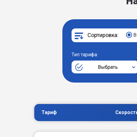
Н
Сортировка:
В
Тип тарифа:
Выбрать
Тариф
Скорост