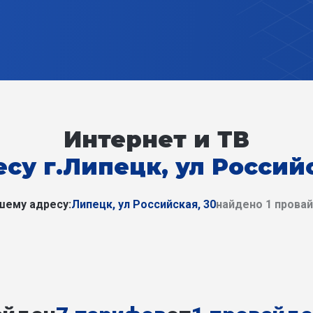
Интернет и ТВ
есу г.Липецк, ул Российс
шему адресу:
Липецк, ул Российская, 30
найдено 1 прова