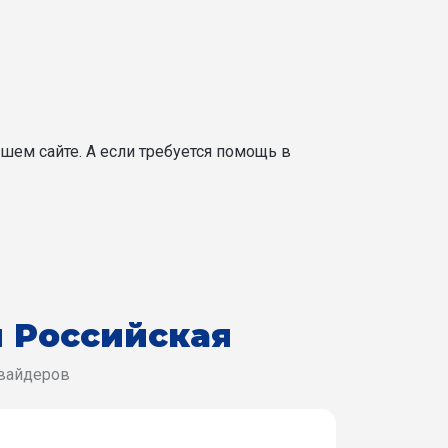
шем сайте. А если требуется помощь в
л Российская
овайдеров