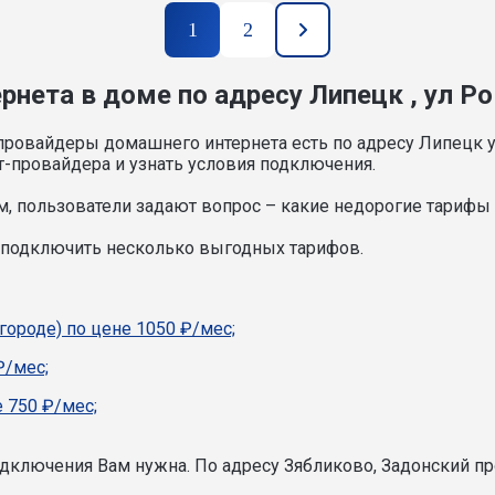
1
2
рнета в доме по адресу Липецк , ул Р
провайдеры домашнего интернета есть по адресу Липецк 
т-провайдера и узнать условия подключения.
, пользователи задают вопрос – какие недорогие тарифы и
 подключить несколько выгодных тарифов.
городе) по цене 1050 ₽/мес;
₽/мес;
 750 ₽/мес;
подключения Вам нужна.
По адресу Зябликово, Задонский пр