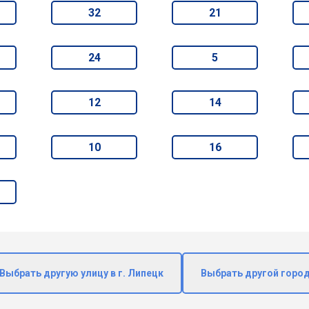
32
21
24
5
12
14
10
16
Выбрать другую улицу в г. Липецк
Выбрать другой горо