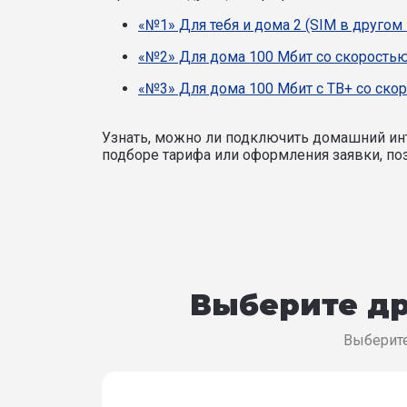
«№1» Для тебя и дома 2 (SIM в другом
«№2» Для дома 100 Мбит со скоростью
«№3» Для дома 100 Мбит с ТВ+ со ско
Узнать, можно ли подключить домашний инт
подборе тарифа или оформления заявки, поз
Выберите др
Выберите