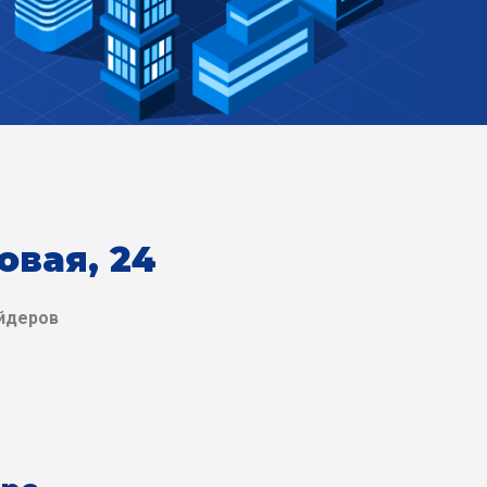
овая, 24
йдеров