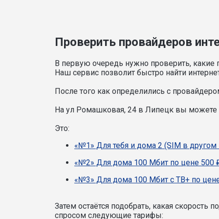
Проверить провайдеров инте
В первую очередь нужно проверить, какие 
Наш сервис позволит быстро найти интерне
После того как определились с провайдером
На ул Ромашковая, 24 в Липецк вы можете
Это:
«№1» Для тебя и дома 2 (SIM в другом 
«№2» Для дома 100 Мбит по цене 500 
«№3» Для дома 100 Мбит с ТВ+ по цене
Затем остаётся подобрать, какая скорость 
спросом следующие тарифы: