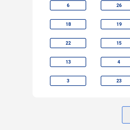
6
26
18
19
22
15
13
4
3
23