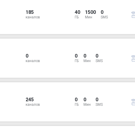
185
40
1500
0
каналов
ГБ
Мин
SMS
0
0
0
0
каналов
ГБ
Мин
SMS
245
0
0
0
каналов
ГБ
Мин
SMS