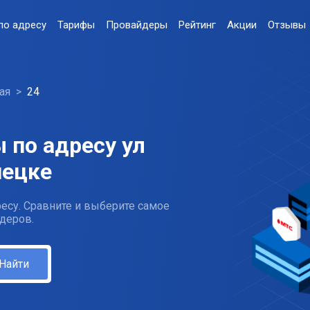
по адресу
Тарифы
Провайдеры
Рейтинг
Акции
Отзывы
ая
24
 по адресу ул
пецке
есу. Сравните и выберите самое
деров.
Найти