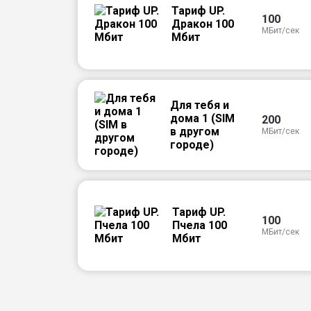
Тариф UP.
100
Дракон 100
МБит/сек
Мбит
Для тебя и
дома 1 (SIM
200
в другом
МБит/сек
городе)
Тариф UP.
100
Пчела 100
МБит/сек
Мбит