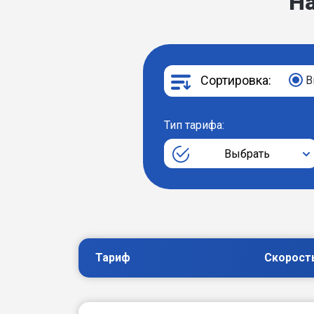
Н
Сортировка:
В
Тип тарифа:
Выбрать
Тариф
Скорост