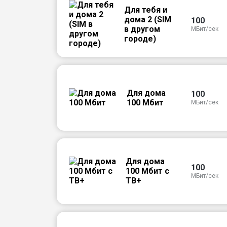
Для тебя и
дома 2 (SIM
100
в другом
МБит/сек
городе)
Для дома
100
100 Мбит
МБит/сек
Для дома
100
100 Мбит с
МБит/сек
ТВ+