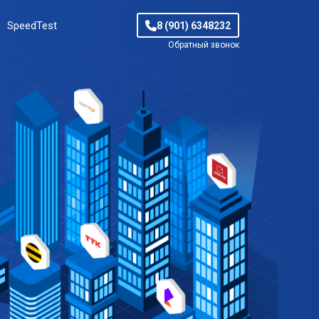
SpeedTest
8 (901) 6348232
Обратный звонок