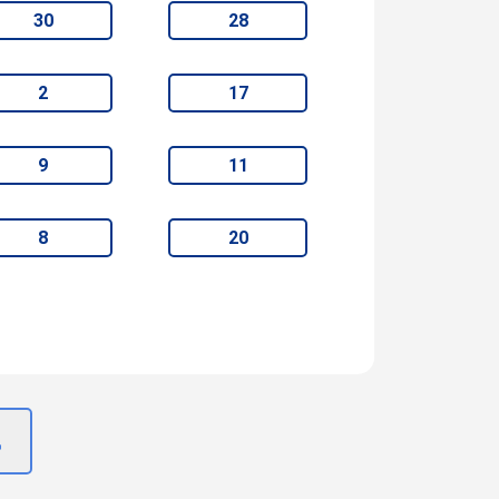
30
28
2
17
9
11
8
20
д