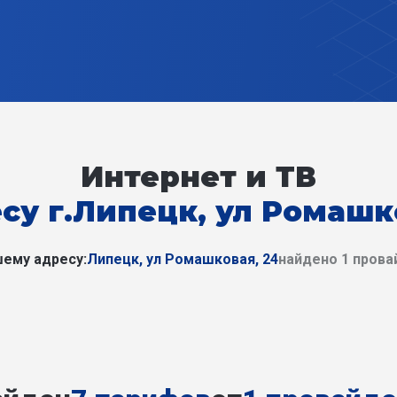
Интернет и ТВ
су г.Липецк, ул Ромашк
ему адресу:
Липецк, ул Ромашковая, 24
найдено 1 прова