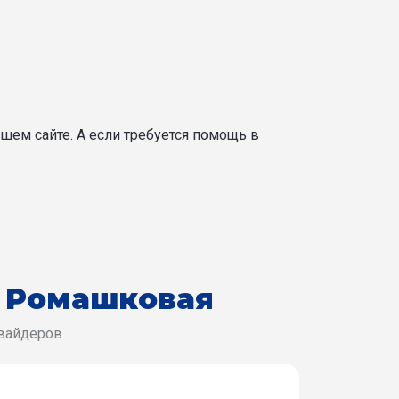
шем сайте. А если требуется помощь в
 Ромашковая
овайдеров