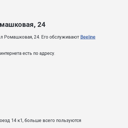
омашковая, 24
ул Ромашковая, 24. Его обслуживают
Beeline
нтернета есть по адресу.
оезд 14 к1, больше всего пользуются