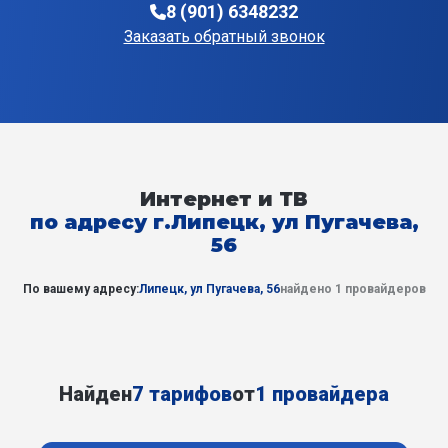
8 (901) 6348232
Заказать обратный звонок
Интернет и ТВ
по адресу г.Липецк, ул Пугачева,
56
По вашему адресу:
Липецк, ул Пугачева, 56
найдено 1 провайдеров
Найден
7 тарифов
от
1 провайдера