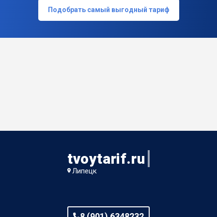
Подобрать самый выгодный тариф
tvoytarif.ru
Липецк
8 (901) 6348232