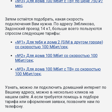
«№3» Для дома 100 Мбит с ТВ+ по цене 750 ₽/
мес;
Затем остаётся подобрать, какая скорость
подключения Вам нужна.
По адресу Зябликово,
Задонский проезд 14 к1, больше всего пользуются
спросом следующие тарифы:
«№1» Для тебя и дома 2 (SIM в другом городе)
со скоростью 100 Мбит/сек;
«№2» Для дома 100 Мбит со скоростью 100
Мбит/сек;
«№3» Для дома 100 Мбит с ТВ+ со скоростью
100 Мбит/сек;
Узнать, можно ли подключить домашний интернет по
Вашему адресу, можно в несколько кликов на
нашем сайте. А если требуется помощь в подборе
тарифа или оформления заявки, позвоните нам по
телефону.