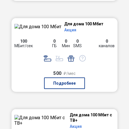
Для дома 100 Мбит
Акция
100
0
0
0
0
МБит/сек
ГБ
Мин
SMS
каналов
500
₽/мес
Подробнее
Для дома 100 Мбит с
ТВ+
Акция