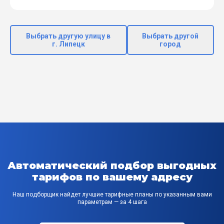
Выбрать другую улицу в
Выбрать другой
г. Липецк
город
Автоматический подбор выгодных
тарифов по вашему адресу
Наш подборщик найдет лучшие тарифные планы по указанным вами
параметрам — за 4 шага