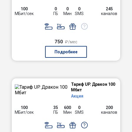
100
0
0
0
245
МБит/сек
ГБ
Мин
SMS
каналов
750
₽/мес
Подробнее
Тариф UP. Дракон 100
Мбит
Акция
100
35
600
0
200
МБит/сек
ГБ
Мин
SMS
каналов