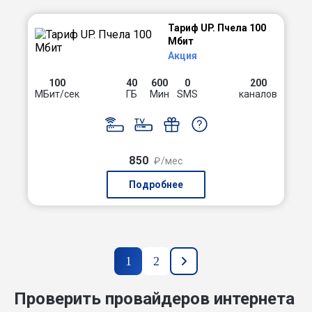
Тариф UP. Пчела 100
Мбит
Акция
100
40
600
0
200
МБит/сек
ГБ
Мин
SMS
каналов
850
₽/мес
Подробнее
1
2
Проверить провайдеров интернета