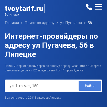
tvoytarif.ru
Липецк
Главная
Поиск по адресу
ул Пугачева
56
Интернет-провайдеры по
адресу ул Пугачева, 56 в
Липецке
Поиск интернет-провайдеров по своему адресу. Сравните и выберите
самое выгодное из 120 предложений от 11 провайдеров.
Найти
Вся зона охвата 20813 адресов Липецка