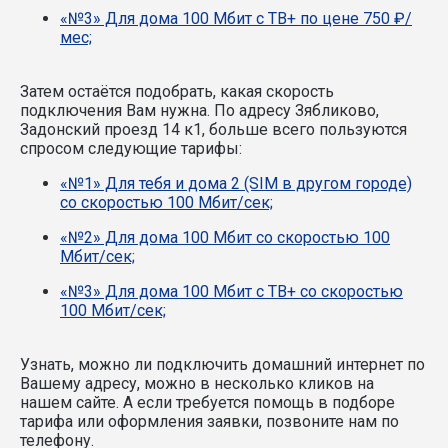
«№3» Для дома 100 Мбит с ТВ+ по цене 750 ₽/
мес;
Затем остаётся подобрать, какая скорость
подключения Вам нужна.
По адресу Зябликово,
Задонский проезд 14 к1, больше всего пользуются
спросом следующие тарифы:
«№1» Для тебя и дома 2 (SIM в другом городе)
со скоростью 100 Мбит/сек;
«№2» Для дома 100 Мбит со скоростью 100
Мбит/сек;
«№3» Для дома 100 Мбит с ТВ+ со скоростью
100 Мбит/сек;
Узнать, можно ли подключить домашний интернет по
Вашему адресу, можно в несколько кликов на
нашем сайте. А если требуется помощь в подборе
тарифа или оформления заявки, позвоните нам по
телефону.