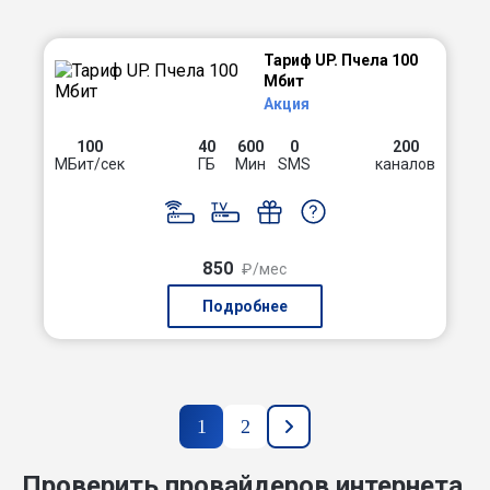
Тариф UP. Пчела 100
Мбит
Акция
100
40
600
0
200
МБит/сек
ГБ
Мин
SMS
каналов
850
₽/мес
Подробнее
1
2
Проверить провайдеров интернета