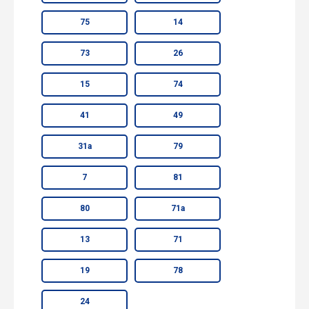
75
14
73
26
15
74
41
49
31а
79
7
81
80
71а
13
71
19
78
24