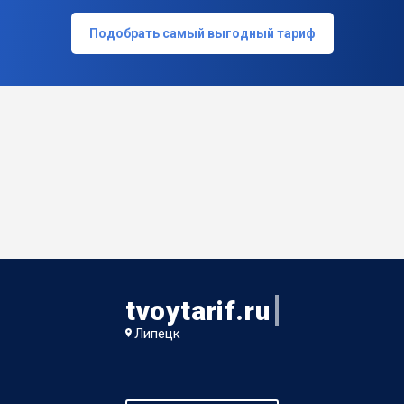
Подобрать самый выгодный тариф
tvoytarif.ru
Липецк