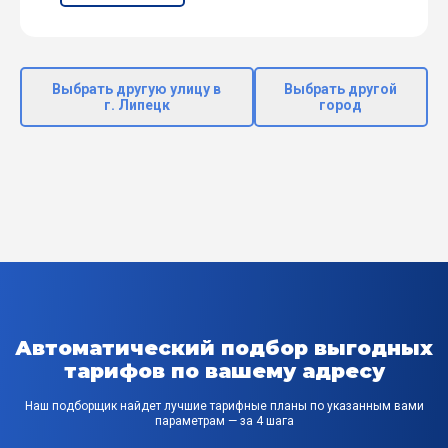
Выбрать другую улицу в
Выбрать другой
г. Липецк
город
Автоматический подбор выгодных
тарифов по вашему адресу
Наш подборщик найдет лучшие тарифные планы по указанным вами
параметрам — за 4 шага