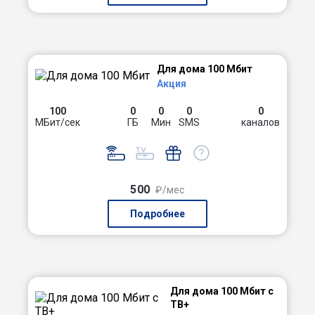
Для дома 100 Мбит
Акция
100
0
0
0
0
МБит/сек
ГБ
Мин
SMS
каналов
500
₽/мес
Подробнее
Для дома 100 Мбит с
ТВ+