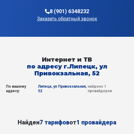
8 (901) 6348232
Заказать обратный звонок
Интернет и ТВ
по адресу г.Липецк, ул
Привокзальная, 52
По вашему
Липецк, ул Привокзальная,
найдено 1
адресу:
52
провайдеров
Найден
7 тарифов
от
1 провайдера