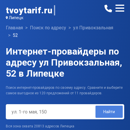
tvoytarif.ru
Липецк
Главная
Поиск по адресу
ул Привокзальная
52
Интернет-провайдеры по
адресу ул Привокзальная,
52 в Липецке
Поиск интернет-провайдеров по своему адресу. Сравните и выберите
самое выгодное из 120 предложений от 11 провайдеров.
Найти
Вся зона охвата 20813 адресов Липецка