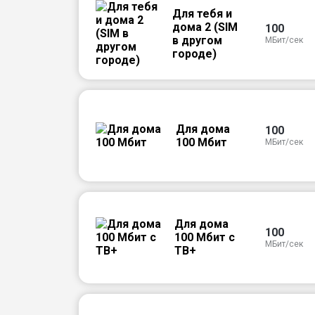
Для тебя и
дома 2 (SIM
100
в другом
МБит/сек
городе)
Для дома
100
100 Мбит
МБит/сек
Для дома
100
100 Мбит с
МБит/сек
ТВ+