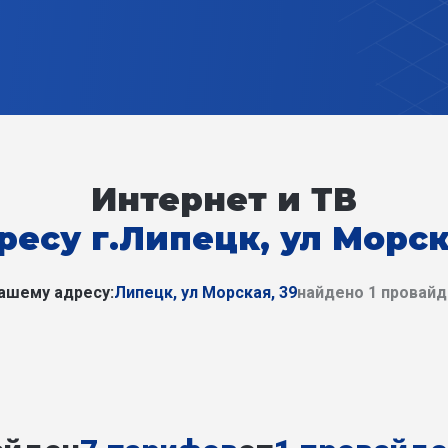
Интернет и ТВ
ресу г.Липецк, ул Морск
ашему адресу:
Липецк, ул Морская, 39
найдено 1 провай