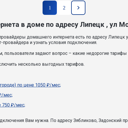
1
2
нета в доме по адресу Липецк , ул Мо
провайдеры домашнего интернета есть по адресу Липецк у
т-провайдера и узнать условия подключения.
, пользователи задают вопрос – какие недорогие тарифы и
дключить несколько выгодных тарифов.
городе) по цене 1050 ₽/мес;
₽/мес;
 750 ₽/мес;
подключения Вам нужна.
По адресу Зябликово, Задонский пр