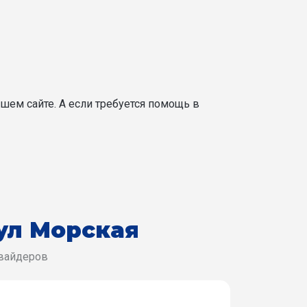
шем сайте. А если требуется помощь в
ул Морская
овайдеров