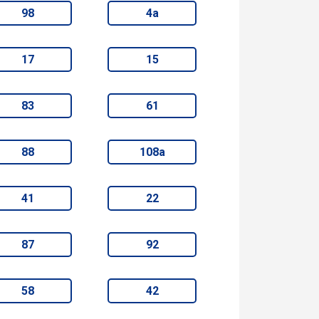
98
4а
17
15
83
61
88
108а
41
22
87
92
58
42