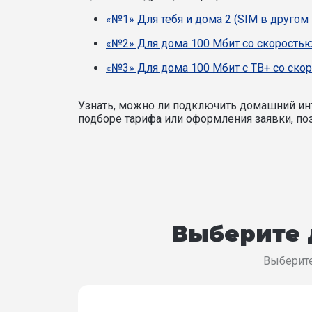
«№1» Для тебя и дома 2 (SIM в другом
«№2» Для дома 100 Мбит со скоростью
«№3» Для дома 100 Мбит с ТВ+ со ско
Узнать, можно ли подключить домашний инт
подборе тарифа или оформления заявки, поз
Выберите 
Выберите