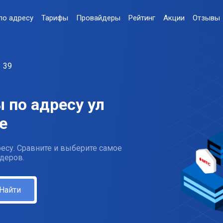
по адресу
Тарифы
Провайдеры
Рейтинг
Акции
Отзывы
39
 по адресу ул
е
есу. Сравните и выберите самое
деров.
Найти