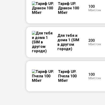
Тариф UP.
100
Дракон 100
МБит/сек
Мбит
Для тебя и
дома 1 (SIM
200
в другом
МБит/сек
городе)
Тариф UP.
100
Пчела 100
МБит/сек
Мбит