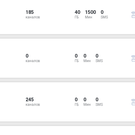
185
40
1500
0
каналов
ГБ
Мин
SMS
0
0
0
0
каналов
ГБ
Мин
SMS
245
0
0
0
каналов
ГБ
Мин
SMS