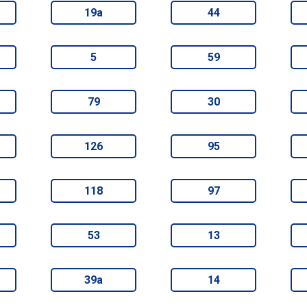
19а
44
5
59
79
30
126
95
118
97
53
13
39а
14