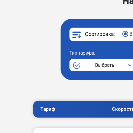
Н
Сортировка:
В
Тип тарифа:
Выбрать
Тариф
Скорост