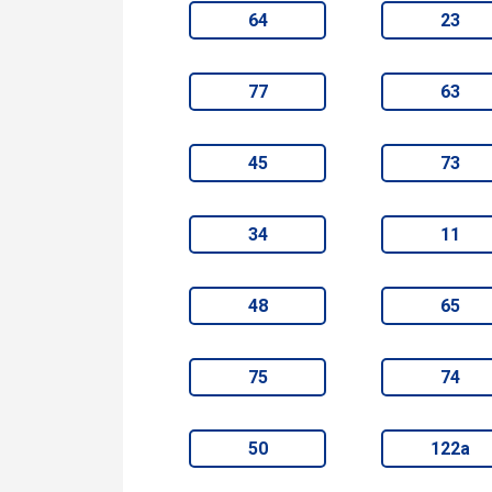
64
23
77
63
45
73
34
11
48
65
75
74
50
122а