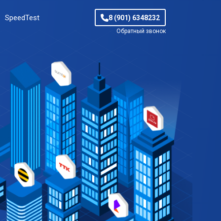
SpeedTest
8 (901) 6348232
Обратный звонок