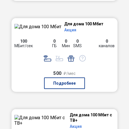
Для дома 100 Мбит
Акция
100
0
0
0
0
МБит/сек
ГБ
Мин
SMS
каналов
500
₽/мес
Подробнее
Для дома 100 Мбит с
ТВ+
Акция