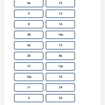
6а
15
9
12
8
14
28
14а
4а
13
20
8а
17
12а
16а
10
11
18
3
22