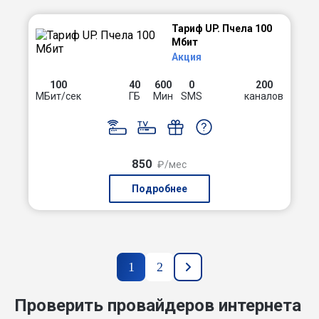
Тариф UP. Пчела 100
Мбит
Акция
100
40
600
0
200
МБит/сек
ГБ
Мин
SMS
каналов
850
₽/мес
Подробнее
1
2
Проверить провайдеров интернета