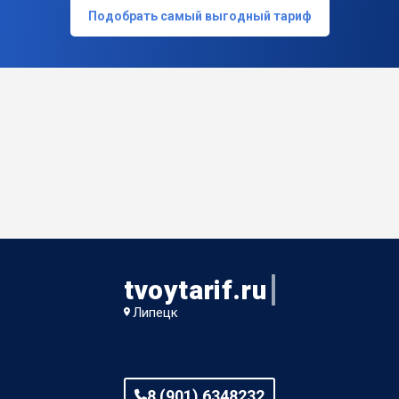
Подобрать самый выгодный тариф
tvoytarif.ru
Липецк
8 (901) 6348232