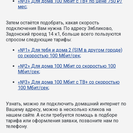
«№3» Для дома 100 Мбит с ТВ+ по цене 750 ₽/
мес;
Затем остаётся подобрать, какая скорость
подключения Вам нужна.
По адресу Зябликово,
Задонский проезд 14 к1, больше всего пользуются
спросом следующие тарифы:
«№1» Для тебя и дома 2 (SIM в другом городе)
со скоростью 100 Мбит/сек;
«№2» Для дома 100 Мбит со скоростью 100
Мбит/сек;
«№3» Для дома 100 Мбит с ТВ+ со скоростью
100 Мбит/сек;
Узнать, можно ли подключить домашний интернет по
Вашему адресу, можно в несколько кликов на
нашем сайте. А если требуется помощь в подборе
тарифа или оформления заявки, позвоните нам по
телефону.