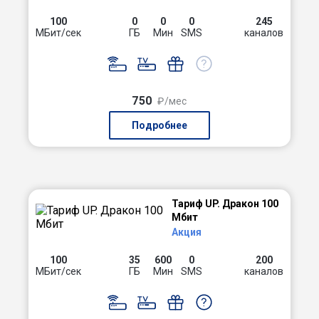
100
0
0
0
245
МБит/сек
ГБ
Мин
SMS
каналов
750
₽/мес
Подробнее
Тариф UP. Дракон 100
Мбит
Акция
100
35
600
0
200
МБит/сек
ГБ
Мин
SMS
каналов