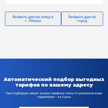
Выбрать другую улицу в
Выбрать другой
г. Липецк
город
Автоматический подбор выгодных
тарифов по вашему адресу
Наш подборщик найдет лучшие тарифные планы по указанным вами
параметрам — за 4 шага