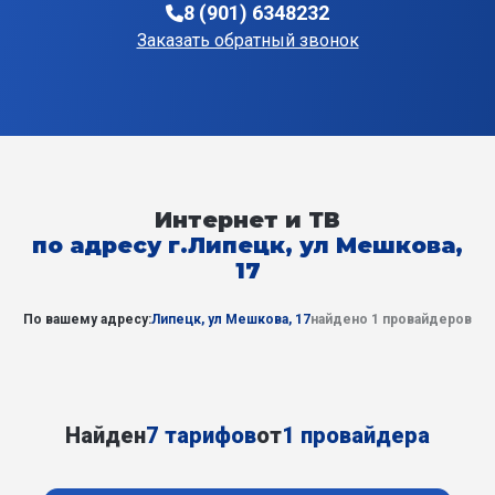
8 (901) 6348232
Заказать обратный звонок
Интернет и ТВ
по адресу г.Липецк, ул Мешкова,
17
По вашему адресу:
Липецк, ул Мешкова, 17
найдено 1 провайдеров
Найден
7 тарифов
от
1 провайдера