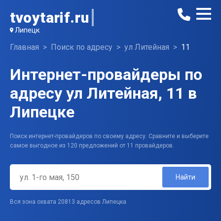
tvoytarif.ru
Липецк
Главная
Поиск по адресу
ул Литейная
11
Интернет-провайдеры по
адресу ул Литейная, 11 в
Липецке
Поиск интернет-провайдеров по своему адресу. Сравните и выберите
самое выгодное из 120 предложений от 11 провайдеров.
Найти
Вся зона охвата 20813 адресов Липецка