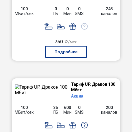
100
0
0
0
245
МБит/сек
ГБ
Мин
SMS
каналов
750
₽/мес
Подробнее
Тариф UP. Дракон 100
Мбит
Акция
100
35
600
0
200
МБит/сек
ГБ
Мин
SMS
каналов