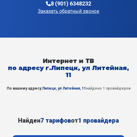
8 (901) 6348232
Заказать обратный звонок
Интернет и ТВ
по адресу г.Липецк, ул Литейная,
11
По вашему адресу:
Липецк, ул Литейная, 11
найдено 1 провайдеров
Найден
7 тарифов
от
1 провайдера