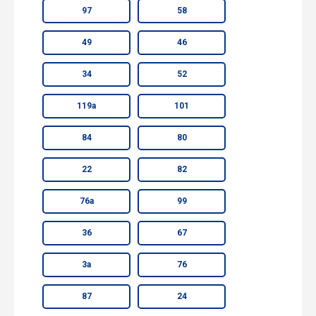
97
58
49
46
34
52
119а
101
84
80
22
82
76а
99
36
67
3а
76
87
24