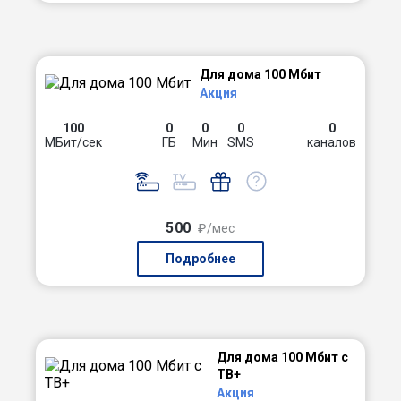
Для дома 100 Мбит
Акция
100
0
0
0
0
МБит/сек
ГБ
Мин
SMS
каналов
500
₽/мес
Подробнее
Для дома 100 Мбит с
ТВ+
Акция