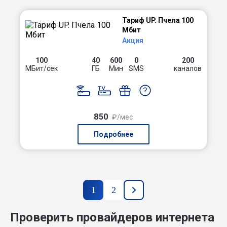
Тариф UP. Пчела 100
Мбит
Акция
100
40
600
0
200
МБит/сек
ГБ
Мин
SMS
каналов
850
₽/мес
Подробнее
1
2
Проверить провайдеров интернета