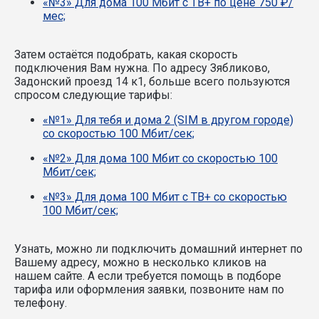
«№3» Для дома 100 Мбит с ТВ+ по цене 750 ₽/
мес;
Затем остаётся подобрать, какая скорость
подключения Вам нужна.
По адресу Зябликово,
Задонский проезд 14 к1, больше всего пользуются
спросом следующие тарифы:
«№1» Для тебя и дома 2 (SIM в другом городе)
со скоростью 100 Мбит/сек;
«№2» Для дома 100 Мбит со скоростью 100
Мбит/сек;
«№3» Для дома 100 Мбит с ТВ+ со скоростью
100 Мбит/сек;
Узнать, можно ли подключить домашний интернет по
Вашему адресу, можно в несколько кликов на
нашем сайте. А если требуется помощь в подборе
тарифа или оформления заявки, позвоните нам по
телефону.