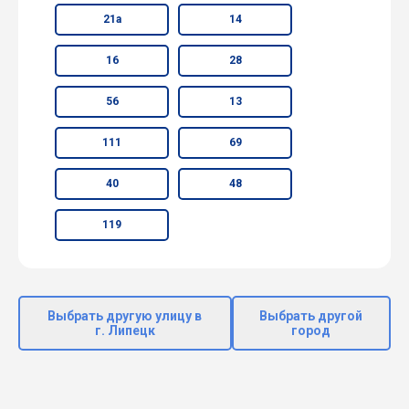
21а
14
16
28
56
13
111
69
40
48
119
Выбрать другую улицу в
Выбрать другой
г. Липецк
город