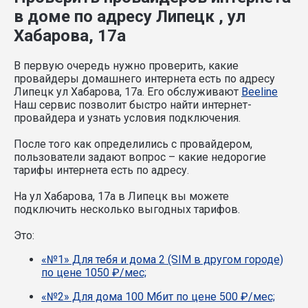
в доме по адресу Липецк , ул
Хабарова, 17а
В первую очередь нужно проверить, какие
провайдеры домашнего интернета есть по адресу
Липецк ул Хабарова, 17а. Его обслуживают
Beeline
Наш сервис позволит быстро найти интернет-
провайдера и узнать условия подключения.
После того как определились с провайдером,
пользователи задают вопрос – какие недорогие
тарифы интернета есть по адресу.
На ул Хабарова, 17а в Липецк вы можете
подключить несколько выгодных тарифов.
Это:
«№1» Для тебя и дома 2 (SIM в другом городе)
по цене 1050 ₽/мес;
«№2» Для дома 100 Мбит по цене 500 ₽/мес;