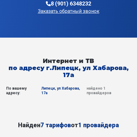
8 (901) 6348232
Заказать обратный звонок
Интернет и ТВ
по адресу г.Липецк, ул Хабарова,
17а
По вашему
Липецк, ул Хабарова,
найдено 1
адресу:
17а
провайдеров
Найден
7 тарифов
от
1 провайдера