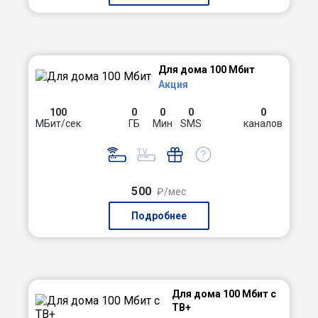
Для дома 100 Мбит
Акция
100
0
0
0
0
МБит/сек
ГБ
Мин
SMS
каналов
500
₽/мес
Подробнее
Для дома 100 Мбит с
ТВ+