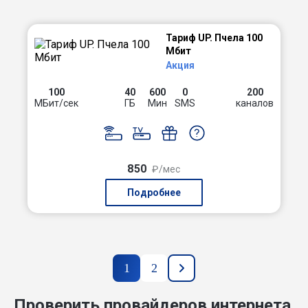
Тариф UP. Пчела 100
Мбит
Акция
100
40
600
0
200
МБит/сек
ГБ
Мин
SMS
каналов
850
₽/мес
Подробнее
1
2
Проверить провайдеров интернета