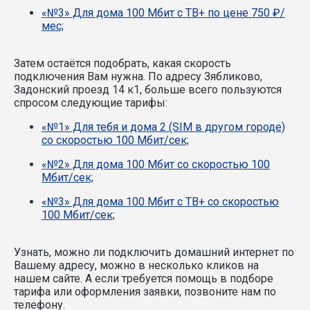
«№3» Для дома 100 Мбит с ТВ+ по цене 750 ₽/
мес;
Затем остаётся подобрать, какая скорость
подключения Вам нужна.
По адресу Зябликово,
Задонский проезд 14 к1, больше всего пользуются
спросом следующие тарифы:
«№1» Для тебя и дома 2 (SIM в другом городе)
со скоростью 100 Мбит/сек;
«№2» Для дома 100 Мбит со скоростью 100
Мбит/сек;
«№3» Для дома 100 Мбит с ТВ+ со скоростью
100 Мбит/сек;
Узнать, можно ли подключить домашний интернет по
Вашему адресу, можно в несколько кликов на
нашем сайте. А если требуется помощь в подборе
тарифа или оформления заявки, позвоните нам по
телефону.