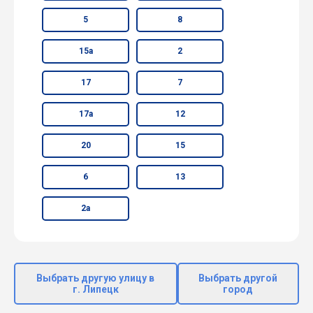
5
8
15а
2
17
7
17а
12
20
15
6
13
2а
Выбрать другую улицу в
Выбрать другой
г. Липецк
город