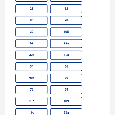
28
52
83
78
29
105
69
92а
32а
42а
54
66
90а
79
76
65
90б
109
19а
56а