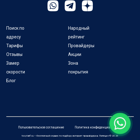
Поиск по
Народный
адресу
рейтинг
Тарифы
Провайдеры
Отзывы
Акции
Замер
Зона
скорости
покрытия
Блог
Пользовательское соглашение
Политика конфиденциальности
tvoytarif.ru — бесплатный сервис по подбору интернет провайдера в Липецке © 2026