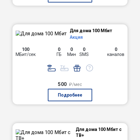
Для дома 100 Мбит
Акция
100
0
0
0
0
МБит/сек
ГБ
Мин
SMS
каналов
500
₽/мес
Подробнее
Для дома 100 Мбит с
ТВ+