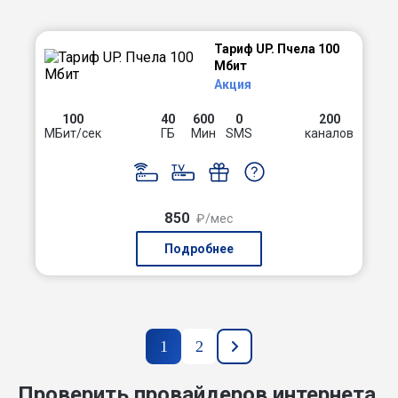
Тариф UP. Пчела 100
Мбит
Акция
100
40
600
0
200
МБит/сек
ГБ
Мин
SMS
каналов
850
₽/мес
Подробнее
1
2
Проверить провайдеров интернета