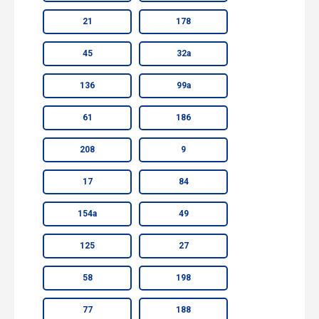
21
178
45
32а
136
99а
61
186
208
9
17
84
154а
49
125
27
58
198
77
188