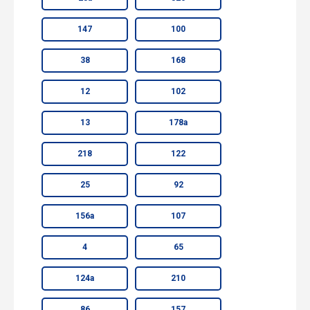
147
100
38
168
12
102
13
178а
218
122
25
92
156а
107
4
65
124а
210
86
157