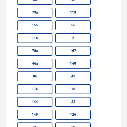
79а
119
155
56
116
2
78а
167
46а
140
8а
42
174
16
144
22
149
126