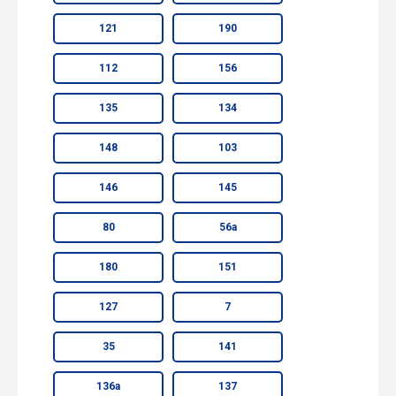
121
190
112
156
135
134
148
103
146
145
80
56а
180
151
127
7
35
141
136а
137