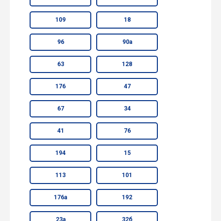
109
18
96
90а
63
128
176
47
67
34
41
76
194
15
113
101
176а
192
23а
32б