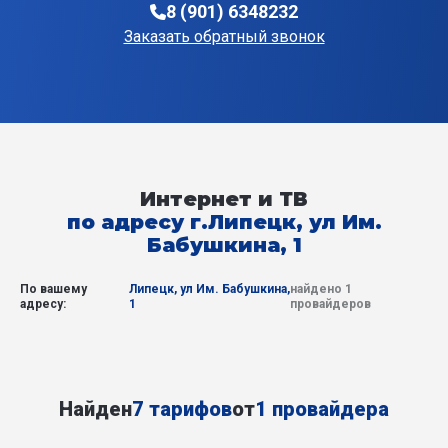
8 (901) 6348232
Заказать обратный звонок
Интернет и ТВ
по адресу г.Липецк, ул Им.
Бабушкина, 1
По вашему
Липецк, ул Им. Бабушкина,
найдено 1
адресу:
1
провайдеров
Найден
7 тарифов
от
1 провайдера