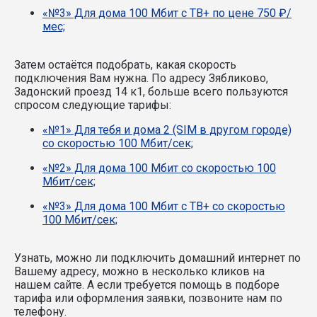
«№3» Для дома 100 Мбит с ТВ+ по цене 750 ₽/
мес;
Затем остаётся подобрать, какая скорость
подключения Вам нужна.
По адресу Зябликово,
Задонский проезд 14 к1, больше всего пользуются
спросом следующие тарифы:
«№1» Для тебя и дома 2 (SIM в другом городе)
со скоростью 100 Мбит/сек;
«№2» Для дома 100 Мбит со скоростью 100
Мбит/сек;
«№3» Для дома 100 Мбит с ТВ+ со скоростью
100 Мбит/сек;
Узнать, можно ли подключить домашний интернет по
Вашему адресу, можно в несколько кликов на
нашем сайте. А если требуется помощь в подборе
тарифа или оформления заявки, позвоните нам по
телефону.