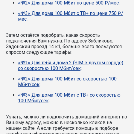
«№2» Для дома 100 Мбит по цене 500 ₽/мес;
«№3» Для дома 100 Мбит с ТВ+ по цене 750 ₽/
мес;
Затем остаётся подобрать, какая скорость
подключения Вам нужна.
По адресу Зябликово,
Задонский проезд 14 к1, больше всего пользуются
спросом следующие тарифы:
«№1» Для тебя и дома 2 (SIM в другом городе)
со скоростью 100 Мбит/сек;
«№2» Для дома 100 Мбит со скоростью 100
Мбит/сек;
«№3» Для дома 100 Мбит с ТВ+ со скоростью
100 Мбит/сек;
Узнать, можно ли подключить домашний интернет по
Вашему адресу, можно в несколько кликов на
нашем сайте. А если требуется помощь в подборе
тарифа или оформления заявки, позвоните нам по