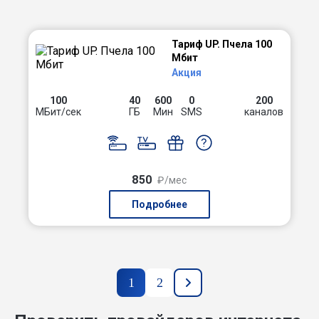
Тариф UP. Пчела 100
Мбит
Акция
100
40
600
0
200
МБит/сек
ГБ
Мин
SMS
каналов
850
₽/мес
Подробнее
1
2