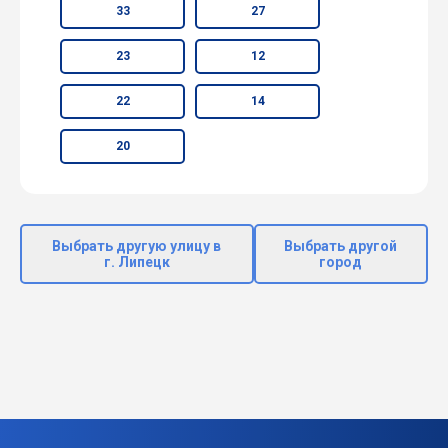
33
27
23
12
22
14
20
Выбрать другую улицу в
Выбрать другой
г. Липецк
город