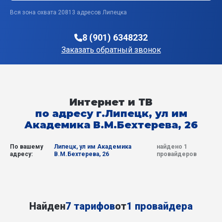
Вся зона охвата 20813 адресов Липецка
8 (901) 6348232
Заказать обратный звонок
Интернет и ТВ
по адресу г.Липецк, ул им
Академика В.М.Бехтерева, 26
По вашему
Липецк, ул им Академика
найдено 1
адресу:
В.М.Бехтерева, 26
провайдеров
Найден
7 тарифов
от
1 провайдера