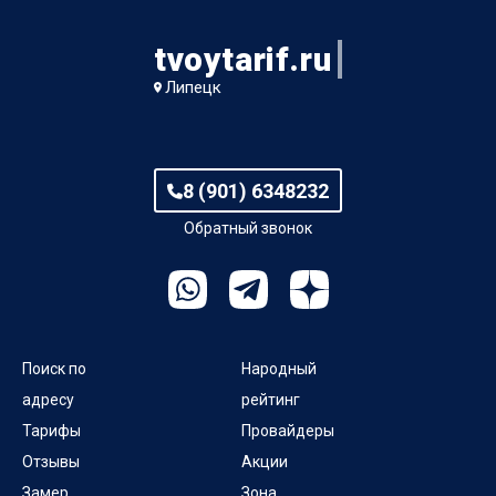
tvoytarif.ru
Липецк
8 (901) 6348232
Обратный звонок
Поиск по
Народный
адресу
рейтинг
Тарифы
Провайдеры
Отзывы
Акции
Замер
Зона