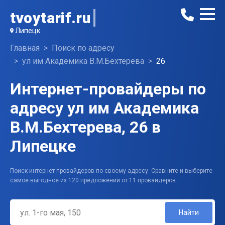
tvoytarif.ru
Липецк
Главная
Поиск по адресу
ул им Академика В.М.Бехтерева
26
Интернет-провайдеры по
адресу ул им Академика
В.М.Бехтерева, 26 в
Липецке
Поиск интернет-провайдеров по своему адресу. Сравните и выберите
самое выгодное из 120 предложений от 11 провайдеров.
Найти