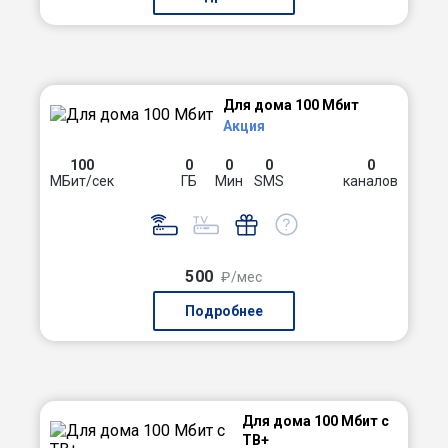
Для дома 100 Мбит
Акция
100
0
0
0
0
МБит/сек
ГБ
Мин
SMS
каналов
500
₽/мес
Подробнее
Для дома 100 Мбит с
ТВ+