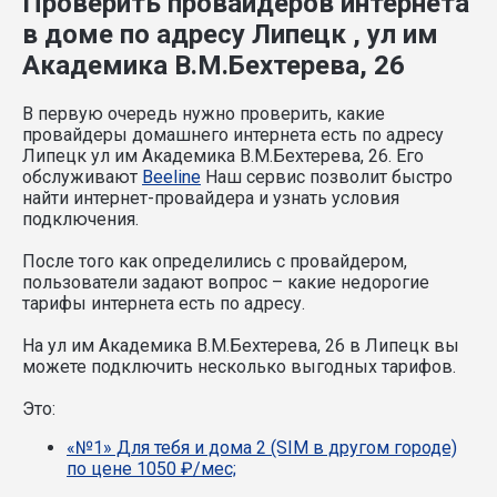
Проверить провайдеров интернета
в доме по адресу Липецк , ул им
Академика В.М.Бехтерева, 26
В первую очередь нужно проверить, какие
провайдеры домашнего интернета есть по адресу
Липецк ул им Академика В.М.Бехтерева, 26. Его
обслуживают
Beeline
Наш сервис позволит быстро
найти интернет-провайдера и узнать условия
подключения.
После того как определились с провайдером,
пользователи задают вопрос – какие недорогие
тарифы интернета есть по адресу.
На ул им Академика В.М.Бехтерева, 26 в Липецк вы
можете подключить несколько выгодных тарифов.
Это:
«№1» Для тебя и дома 2 (SIM в другом городе)
по цене 1050 ₽/мес;