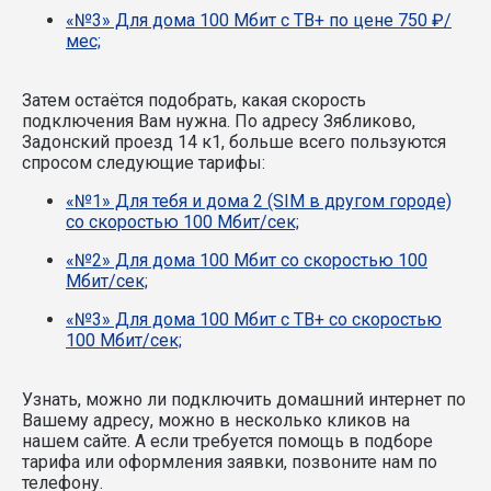
«№3» Для дома 100 Мбит с ТВ+ по цене 750 ₽/
мес;
Затем остаётся подобрать, какая скорость
подключения Вам нужна.
По адресу Зябликово,
Задонский проезд 14 к1, больше всего пользуются
спросом следующие тарифы:
«№1» Для тебя и дома 2 (SIM в другом городе)
со скоростью 100 Мбит/сек;
«№2» Для дома 100 Мбит со скоростью 100
Мбит/сек;
«№3» Для дома 100 Мбит с ТВ+ со скоростью
100 Мбит/сек;
Узнать, можно ли подключить домашний интернет по
Вашему адресу, можно в несколько кликов на
нашем сайте. А если требуется помощь в подборе
тарифа или оформления заявки, позвоните нам по
телефону.