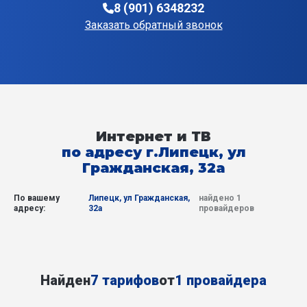
8 (901) 6348232
Заказать обратный звонок
Интернет и ТВ
по адресу г.Липецк, ул
Гражданская, 32а
По вашему
Липецк, ул Гражданская,
найдено 1
адресу:
32а
провайдеров
Найден
7 тарифов
от
1 провайдера