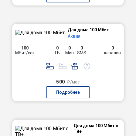
Для дома 100 Мбит
Акция
100
0
0
0
0
МБит/сек
ГБ
Мин
SMS
каналов
500
₽/мес
Подробнее
Для дома 100 Мбит с
ТВ+