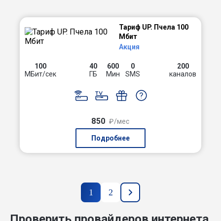
Тариф UP. Пчела 100
Мбит
Акция
100
40
600
0
200
МБит/сек
ГБ
Мин
SMS
каналов
850
₽/мес
Подробнее
1
2
Проверить провайдеров интернета