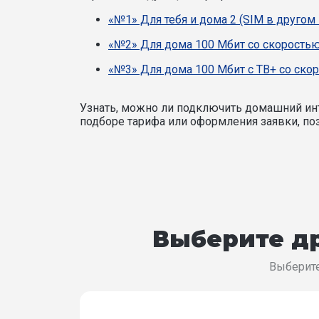
«№1» Для тебя и дома 2 (SIM в другом
«№2» Для дома 100 Мбит со скоростью
«№3» Для дома 100 Мбит с ТВ+ со ско
Узнать, можно ли подключить домашний инт
подборе тарифа или оформления заявки, поз
Выберите др
Выберите