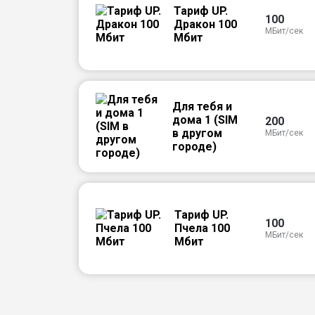
Тариф UP.
100
Дракон 100
МБит/сек
Мбит
Для тебя и
дома 1 (SIM
200
в другом
МБит/сек
городе)
Тариф UP.
100
Пчела 100
МБит/сек
Мбит