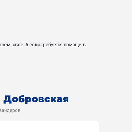
шем сайте. А если требуется помощь в
л Добровская
овайдеров