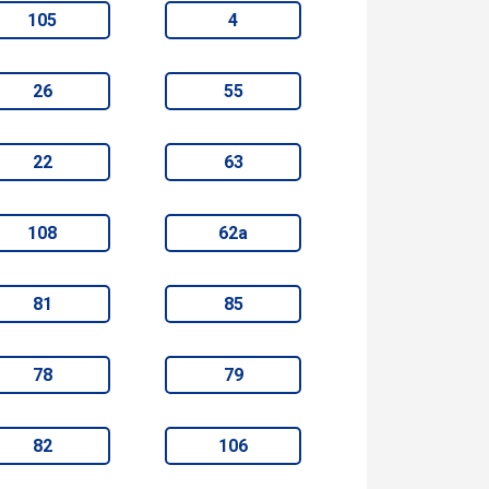
105
4
26
55
22
63
108
62а
81
85
78
79
82
106