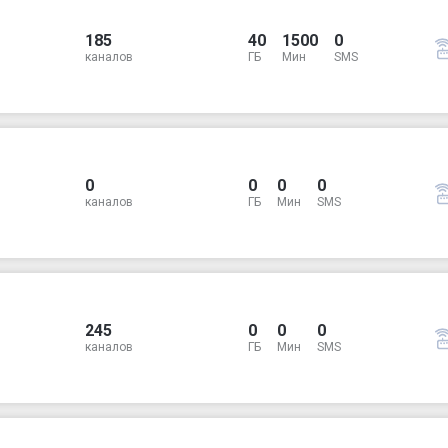
185
40
1500
0
каналов
ГБ
Мин
SMS
0
0
0
0
каналов
ГБ
Мин
SMS
245
0
0
0
каналов
ГБ
Мин
SMS