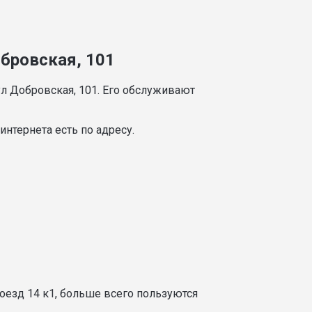
обровская, 101
л Добровская, 101. Его обслуживают
нтернета есть по адресу.
оезд 14 к1, больше всего пользуются