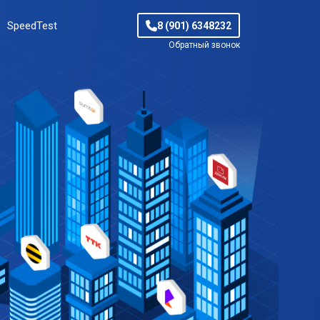
SpeedTest
8 (901) 6348232
Обратный звонок