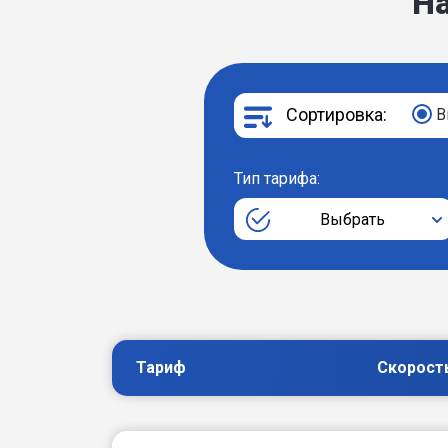
Н
Сортировка:
В
Тип тарифа:
Выбрать
Тариф
Скорост