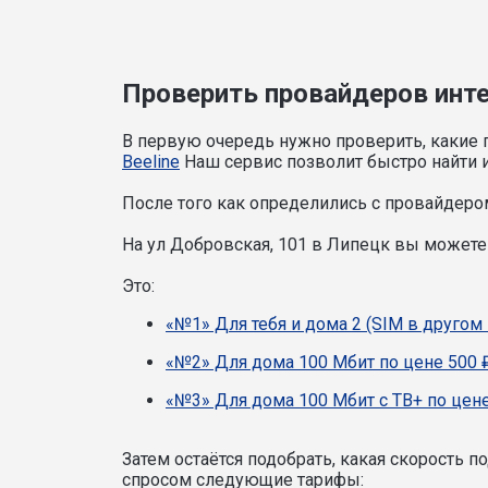
Проверить провайдеров инте
В первую очередь нужно проверить, какие 
Beeline
Наш сервис позволит быстро найти и
После того как определились с провайдером
На ул Добровская, 101 в Липецк вы может
Это:
«№1» Для тебя и дома 2 (SIM в другом 
«№2» Для дома 100 Мбит по цене 500 
«№3» Для дома 100 Мбит с ТВ+ по цене
Затем остаётся подобрать, какая скорость 
спросом следующие тарифы: