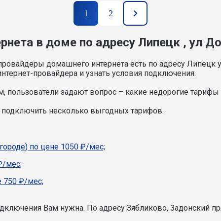
1
2
рнета в доме по адресу Липецк , ул Д
провайдеры домашнего интернета есть по адресу Липецк у
нтернет-провайдера и узнать условия подключения.
, пользователи задают вопрос – какие недорогие тарифы и
е подключить несколько выгодных тарифов.
городе) по цене 1050 ₽/мес;
₽/мес;
 750 ₽/мес;
подключения Вам нужна.
По адресу Зябликово, Задонский пр