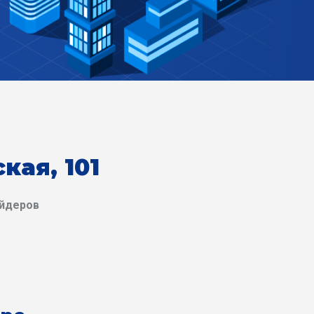
кая, 101
айдеров