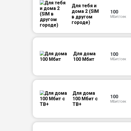
Для тебя и
дома 2 (SIM
100
в другом
МБит/сек
городе)
Для дома
100
100 Мбит
МБит/сек
Для дома
100
100 Мбит с
МБит/сек
ТВ+