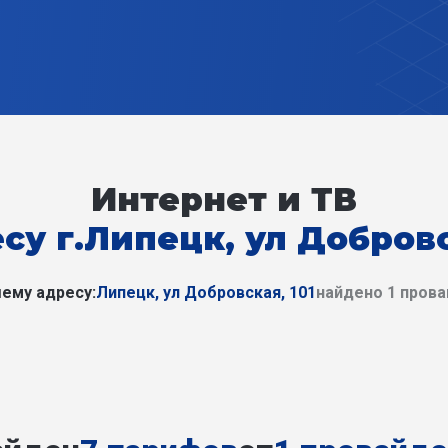
Интернет и ТВ
су г.Липецк, ул Добровс
ему адресу:
Липецк, ул Добровская, 101
найдено 1 пров