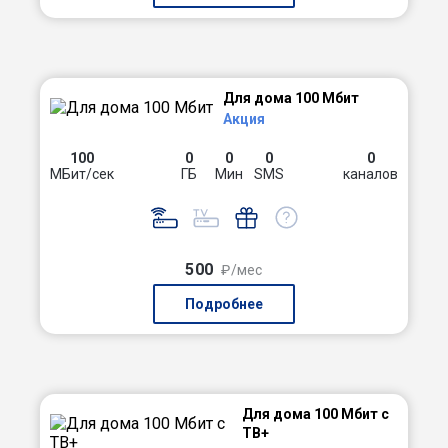
Для дома 100 Мбит
Акция
100
0
0
0
0
МБит/сек
ГБ
Мин
SMS
каналов
500
₽/мес
Подробнее
Для дома 100 Мбит с
ТВ+