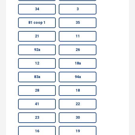
34
3
81 соор 1
35
21
11
92а
26
12
18а
83а
94а
28
18
41
22
23
30
16
19