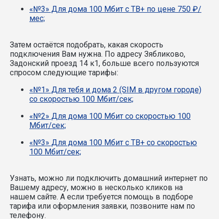
«№3» Для дома 100 Мбит с ТВ+ по цене 750 ₽/
мес;
Затем остаётся подобрать, какая скорость
подключения Вам нужна.
По адресу Зябликово,
Задонский проезд 14 к1, больше всего пользуются
спросом следующие тарифы:
«№1» Для тебя и дома 2 (SIM в другом городе)
со скоростью 100 Мбит/сек;
«№2» Для дома 100 Мбит со скоростью 100
Мбит/сек;
«№3» Для дома 100 Мбит с ТВ+ со скоростью
100 Мбит/сек;
Узнать, можно ли подключить домашний интернет по
Вашему адресу, можно в несколько кликов на
нашем сайте. А если требуется помощь в подборе
тарифа или оформления заявки, позвоните нам по
телефону.