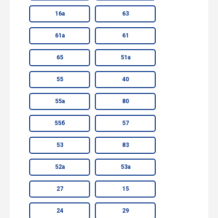
16а
63
61а
61
65
51а
55
40
55а
80
55б
57
53
83
52а
53а
27
15
24
29