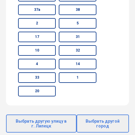
37а
38
2
5
17
31
10
32
4
14
33
1
20
Выбрать другую улицу в
Выбрать другой
г. Липецк
город