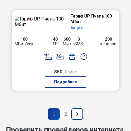
Тариф UP. Пчела 100
Мбит
Акция
100
40
600
0
200
МБит/сек
ГБ
Мин
SMS
каналов
850
₽/мес
Подробнее
1
2
Проверить провайдеров интернета