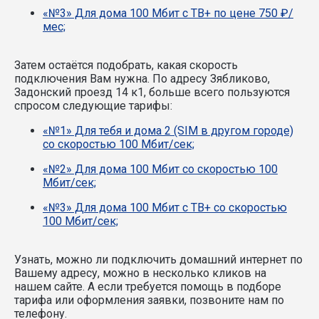
«№3» Для дома 100 Мбит с ТВ+ по цене 750 ₽/
мес;
Затем остаётся подобрать, какая скорость
подключения Вам нужна.
По адресу Зябликово,
Задонский проезд 14 к1, больше всего пользуются
спросом следующие тарифы:
«№1» Для тебя и дома 2 (SIM в другом городе)
со скоростью 100 Мбит/сек;
«№2» Для дома 100 Мбит со скоростью 100
Мбит/сек;
«№3» Для дома 100 Мбит с ТВ+ со скоростью
100 Мбит/сек;
Узнать, можно ли подключить домашний интернет по
Вашему адресу, можно в несколько кликов на
нашем сайте. А если требуется помощь в подборе
тарифа или оформления заявки, позвоните нам по
телефону.