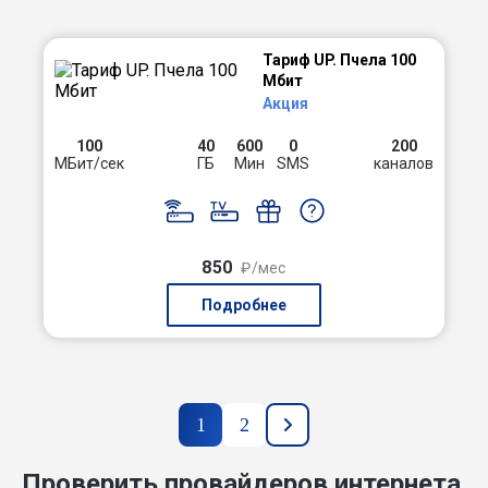
Тариф UP. Пчела 100
Мбит
Акция
100
40
600
0
200
МБит/сек
ГБ
Мин
SMS
каналов
850
₽/мес
Подробнее
1
2
Проверить провайдеров интернета