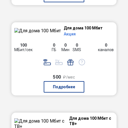
Для дома 100 Мбит
Акция
100
0
0
0
0
МБит/сек
ГБ
Мин
SMS
каналов
500
₽/мес
Подробнее
Для дома 100 Мбит с
ТВ+