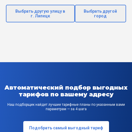
Выбрать другую улицу в
Выбрать другой
г. Липецк
город
Автоматический подбор выгодных
тарифов по вашему адресу
Наш подборщик найдет лучшие тарифные планы по указанным вами
параметрам — за 4 шага
Подобрать самый выгодный тариф