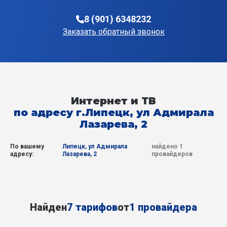
8 (901) 6348232
Заказать обратный звонок
Интернет и ТВ
по адресу г.Липецк, ул Адмирала
Лазарева, 2
По вашему
Липецк, ул Адмирала
найдено 1
адресу:
Лазарева, 2
провайдеров
Найден
7 тарифов
от
1 провайдера