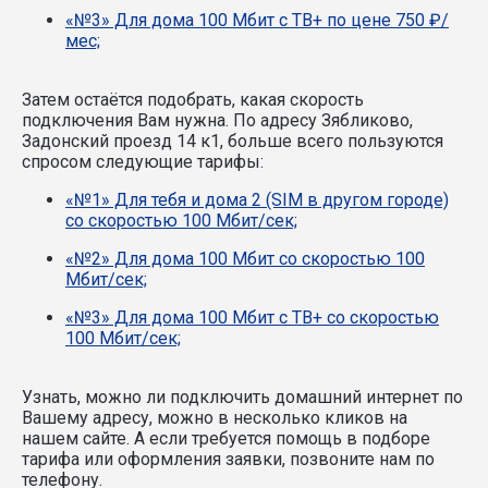
«№3» Для дома 100 Мбит с ТВ+ по цене 750 ₽/
мес;
Затем остаётся подобрать, какая скорость
подключения Вам нужна.
По адресу Зябликово,
Задонский проезд 14 к1, больше всего пользуются
спросом следующие тарифы:
«№1» Для тебя и дома 2 (SIM в другом городе)
со скоростью 100 Мбит/сек;
«№2» Для дома 100 Мбит со скоростью 100
Мбит/сек;
«№3» Для дома 100 Мбит с ТВ+ со скоростью
100 Мбит/сек;
Узнать, можно ли подключить домашний интернет по
Вашему адресу, можно в несколько кликов на
нашем сайте. А если требуется помощь в подборе
тарифа или оформления заявки, позвоните нам по
телефону.