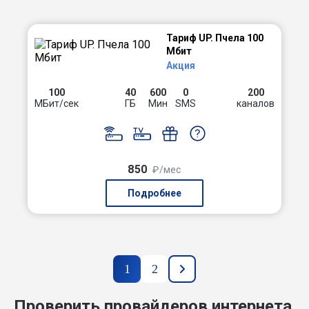
Тариф UP. Пчела 100
Мбит
Акция
100
40
600
0
200
МБит/сек
ГБ
Мин
SMS
каналов
850
₽/мес
Подробнее
1
2
Проверить провайдеров интернета