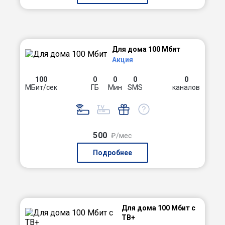
Для дома 100 Мбит
Акция
100
0
0
0
0
МБит/сек
ГБ
Мин
SMS
каналов
500
₽/мес
Подробнее
Для дома 100 Мбит с
ТВ+