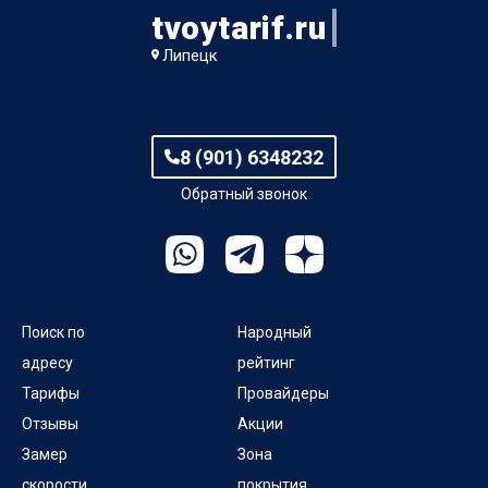
tvoytarif.ru
Липецк
8 (901) 6348232
Обратный звонок
Поиск по
Народный
адресу
рейтинг
Тарифы
Провайдеры
Отзывы
Акции
Замер
Зона
скорости
покрытия