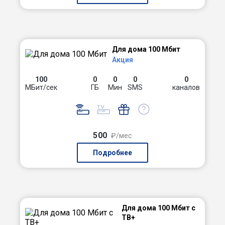
Для дома 100 Мбит
Акция
100
0
0
0
0
МБит/сек
ГБ
Мин
SMS
каналов
500
₽/мес
Подробнее
Для дома 100 Мбит с
ТВ+