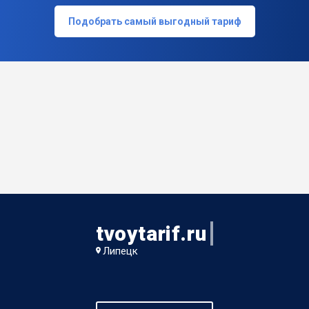
Подобрать самый выгодный тариф
tvoytarif.ru
Липецк