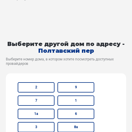
Выберите другой дом по адресу -
Полтавский пер
Выберите номер дома, в котором хотите посмотреть доступных
провайдеров
2
9
7
1
1а
6
3
8а