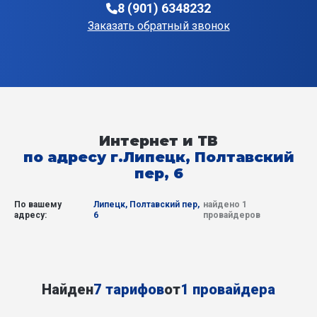
8 (901) 6348232
Заказать обратный звонок
Интернет и ТВ
по адресу г.Липецк, Полтавский
пер, 6
По вашему
Липецк, Полтавский пер,
найдено 1
адресу:
6
провайдеров
Найден
7 тарифов
от
1 провайдера