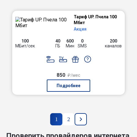
Тариф UP. Пчела 100
Мбит
Акция
100
40
600
0
200
МБит/сек
ГБ
Мин
SMS
каналов
850
₽/мес
Подробнее
1
2
Проверить провайдеров интернета