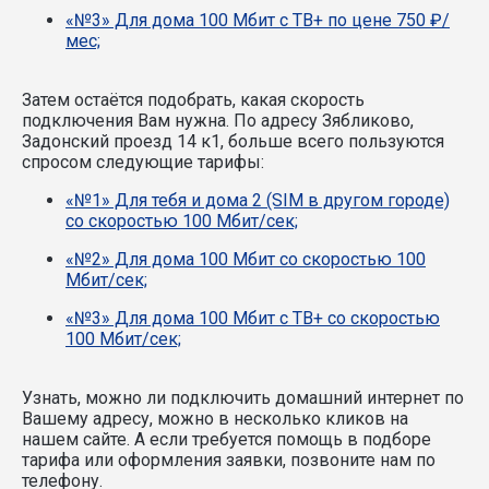
«№3» Для дома 100 Мбит с ТВ+ по цене 750 ₽/
мес;
Затем остаётся подобрать, какая скорость
подключения Вам нужна.
По адресу Зябликово,
Задонский проезд 14 к1, больше всего пользуются
спросом следующие тарифы:
«№1» Для тебя и дома 2 (SIM в другом городе)
со скоростью 100 Мбит/сек;
«№2» Для дома 100 Мбит со скоростью 100
Мбит/сек;
«№3» Для дома 100 Мбит с ТВ+ со скоростью
100 Мбит/сек;
Узнать, можно ли подключить домашний интернет по
Вашему адресу, можно в несколько кликов на
нашем сайте. А если требуется помощь в подборе
тарифа или оформления заявки, позвоните нам по
телефону.