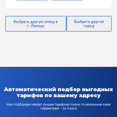
Выбрать другую улицу в
Выбрать другой
г. Липецк
город
Автоматический подбор выгодных
тарифов по вашему адресу
Наш подборщик найдет лучшие тарифные планы по указанным вами
параметрам — за 4 шага