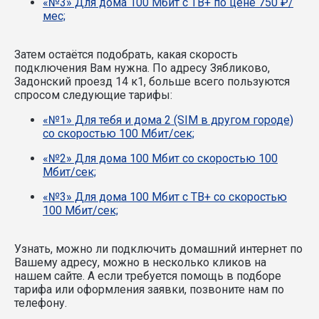
«№3» Для дома 100 Мбит с ТВ+ по цене 750 ₽/
мес;
Затем остаётся подобрать, какая скорость
подключения Вам нужна.
По адресу Зябликово,
Задонский проезд 14 к1, больше всего пользуются
спросом следующие тарифы:
«№1» Для тебя и дома 2 (SIM в другом городе)
со скоростью 100 Мбит/сек;
«№2» Для дома 100 Мбит со скоростью 100
Мбит/сек;
«№3» Для дома 100 Мбит с ТВ+ со скоростью
100 Мбит/сек;
Узнать, можно ли подключить домашний интернет по
Вашему адресу, можно в несколько кликов на
нашем сайте. А если требуется помощь в подборе
тарифа или оформления заявки, позвоните нам по
телефону.