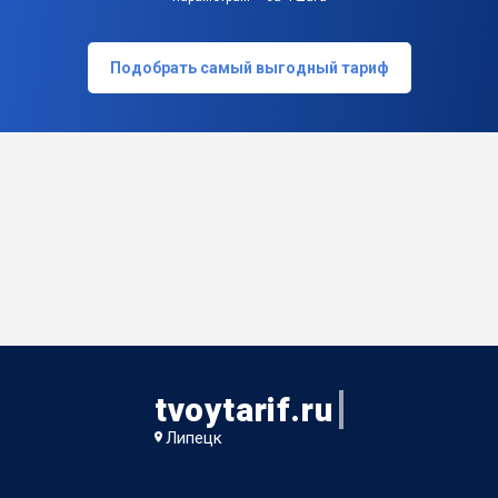
Подобрать самый выгодный тариф
tvoytarif.ru
Липецк