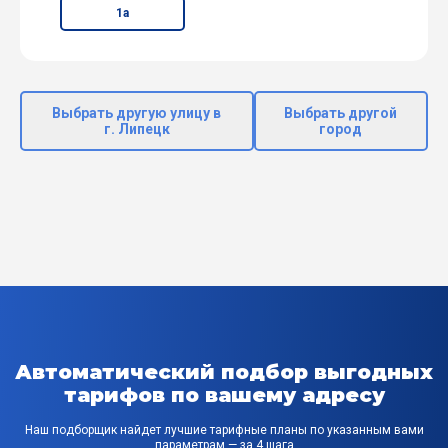
1а
Выбрать другую улицу в
Выбрать другой
г. Липецк
город
Автоматический подбор выгодных
тарифов по вашему адресу
Наш подборщик найдет лучшие тарифные планы по указанным вами
параметрам — за 4 шага