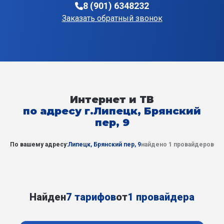
8 (901) 6348232
Заказать обратный звонок
Интернет и ТВ
по адресу г.Липецк, Брянский
пер, 9
По вашему адресу:
Липецк, Брянский пер, 9
найдено 1 провайдеров
Найден
7 тарифов
от
1 провайдера