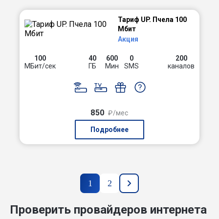
Тариф UP. Пчела 100
Мбит
Акция
100
40
600
0
200
МБит/сек
ГБ
Мин
SMS
каналов
850
₽/мес
Подробнее
1
2
Проверить провайдеров интернета