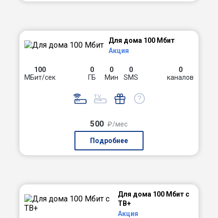
Для дома 100 Мбит
Акция
100
0
0
0
0
МБит/сек
ГБ
Мин
SMS
каналов
500
₽/мес
Подробнее
Для дома 100 Мбит с
ТВ+
Акция