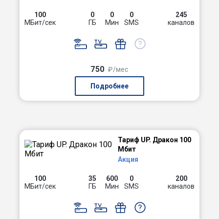
100
0
0
0
245
МБит/сек
ГБ
Мин
SMS
каналов
750
₽/мес
Подробнее
Тариф UP. Дракон 100
Мбит
Акция
100
35
600
0
200
МБит/сек
ГБ
Мин
SMS
каналов