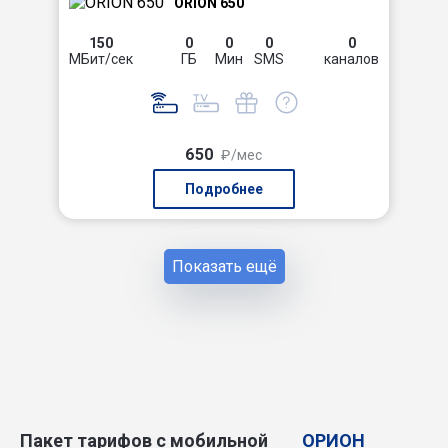
ORION 650
150
0
0
0
0
МБит/сек
ГБ
Мин
SMS
каналов
650
₽/мес
Подробнее
Показать ещё
Пакет тарифов с мобильной
ОРИОН