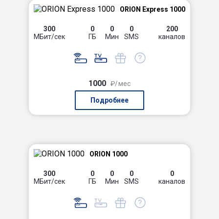
ORION Express 1000
300
0
0
0
200
МБит/сек
ГБ
Мин
SMS
каналов
1000
₽/мес
Подробнее
ORION 1000
300
0
0
0
0
МБит/сек
ГБ
Мин
SMS
каналов