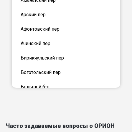
Аманатский пер
Арский пер
Афонтовский пер
Ачинский пер
Бирикчульский пер
Боготольский пер
Большой б-р
Большой проезд
Ботанический б-р
Часто задаваемые вопросы о ОРИОН
Бохтинский пер