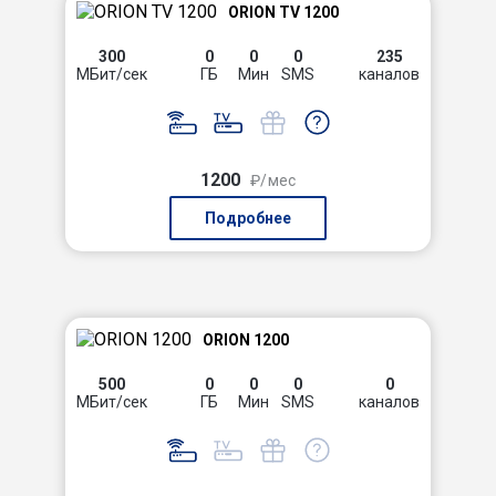
ORION TV 1200
300
0
0
0
235
МБит/сек
ГБ
Мин
SMS
каналов
1200
₽/мес
Подробнее
ORION 1200
500
0
0
0
0
МБит/сек
ГБ
Мин
SMS
каналов