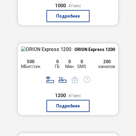
1000
₽/мес
Подробнее
ORION Express 1200
500
0
0
0
200
МБит/сек
ГБ
Мин
SMS
каналов
1200
₽/мес
Подробнее