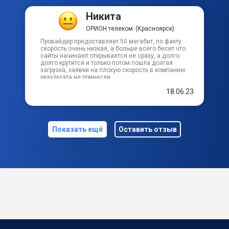
Никита
ОРИОН телеком
(Красноярск)
Провайдер предоставляет 50 мегабит, по факту
скорость очень низкая, а больше всего бесит что
сайты начинают открывается не сразу, а долго
долго крутится и только потом пошла долгая
загрузка, заявки на плохую скорость в компанию
результата не принесли.
18.06.23
Показать ещё
Оставить отзыв