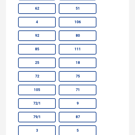
62
51
4
106
92
80
85
111
25
18
72
75
105
71
72/1
9
79/1
87
3
5