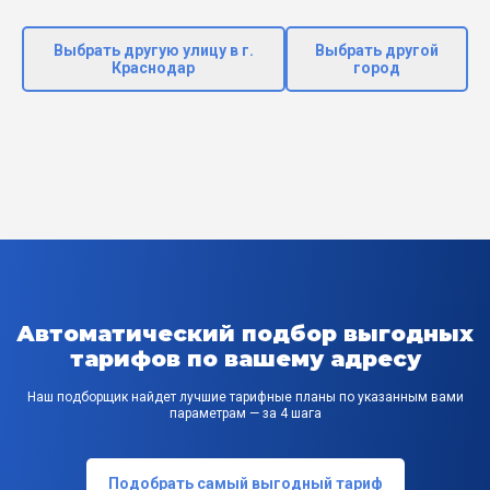
Выбрать другую улицу в г.
Выбрать другой
Краснодар
город
Автоматический подбор выгодных
тарифов по вашему адресу
Наш подборщик найдет лучшие тарифные планы по указанным вами
параметрам — за 4 шага
Подобрать самый выгодный тариф