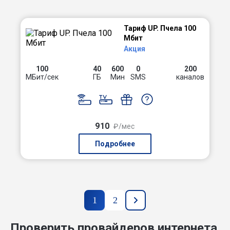
Тариф UP. Пчела 100
Мбит
Акция
100
40
600
0
200
МБит/сек
ГБ
Мин
SMS
каналов
910
₽/мес
Подробнее
1
2
Проверить провайдеров интернета