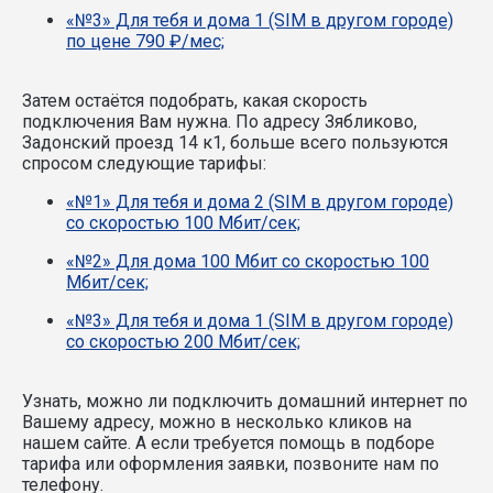
«№3» Для тебя и дома 1 (SIM в другом городе)
по цене 790 ₽/мес;
Затем остаётся подобрать, какая скорость
подключения Вам нужна.
По адресу Зябликово,
Задонский проезд 14 к1, больше всего пользуются
спросом следующие тарифы:
«№1» Для тебя и дома 2 (SIM в другом городе)
со скоростью 100 Мбит/сек;
«№2» Для дома 100 Мбит со скоростью 100
Мбит/сек;
«№3» Для тебя и дома 1 (SIM в другом городе)
со скоростью 200 Мбит/сек;
Узнать, можно ли подключить домашний интернет по
Вашему адресу, можно в несколько кликов на
нашем сайте. А если требуется помощь в подборе
тарифа или оформления заявки, позвоните нам по
телефону.