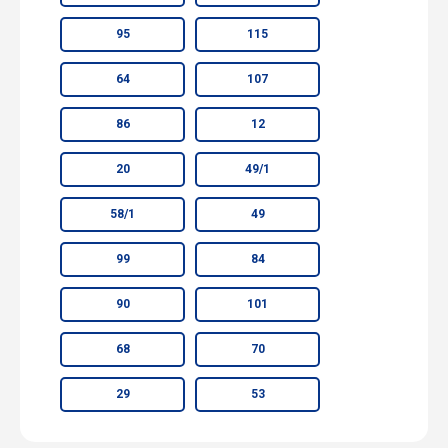
95
115
64
107
86
12
20
49/1
58/1
49
99
84
90
101
68
70
29
53