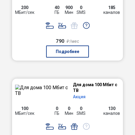
200
40
900
0
185
МБит/сек
ГБ
Мин
SMS
каналов
790
₽/мес
Подробнее
Для дома 100 Мбит с
ТВ
Акция
100
0
0
0
130
МБит/сек
ГБ
Мин
SMS
каналов