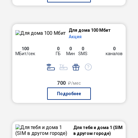
Для дома 100 Мбит
Акция
100
0
0
0
0
МБит/сек
ГБ
Мин
SMS
каналов
700
₽/мес
Подробнее
Для тебя и дома 1 (SIM
в другом городе)