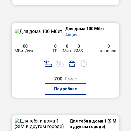
Для дома 100 Мбит
Акция
100
0
0
0
0
МБит/сек
ГБ
Мин
SMS
каналов
700
₽/мес
Подробнее
Для тебя и дома 1 (SIM
в другом городе)