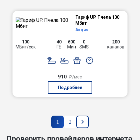
Тариф UP. Пчела 100
Мбит
Акция
100
40
600
0
200
МБит/сек
ГБ
Мин
SMS
каналов
910
₽/мес
Подробнее
1
2
Проверить провайдеров интернета