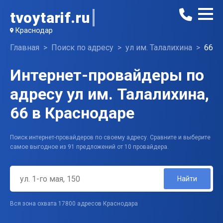
tvoytarif.ru
Краснодар
Главная
Поиск по адресу
ул им. Талалихина
66
Интернет-провайдеры по
адресу ул им. Талалихина,
66 в Краснодаре
Поиск интернет-провайдеров по своему адресу. Сравните и выберите
самое выгодное из 91 предложений от 10 провайдера.
Найти
Вся зона охвата 17800 адресов Краснодара