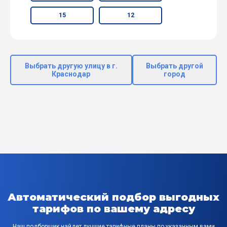
15
12
Выбрать другую улицу в г.
Выбрать другой
Краснодар
город
Автоматический подбор выгодных
тарифов по вашему адресу
Наш подборщик найдет лучшие тарифные планы по указанным вами