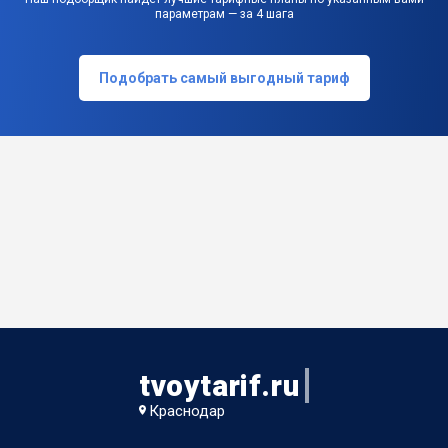
параметрам — за 4 шага
Подобрать самый выгодный тариф
tvoytarif.ru
Краснодар