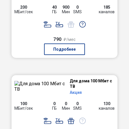
200
40
900
0
185
МБит/сек
ГБ
Мин
SMS
каналов
790
₽/мес
Подробнее
Для дома 100 Мбит с
ТВ
Акция
100
0
0
0
130
МБит/сек
ГБ
Мин
SMS
каналов