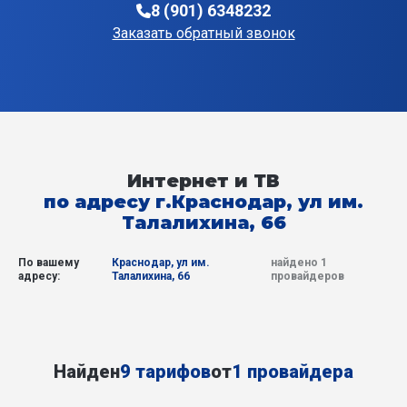
8 (901) 6348232
Заказать обратный звонок
Интернет и ТВ
по адресу г.Краснодар, ул им.
Талалихина, 66
По вашему
Краснодар, ул им.
найдено 1
адресу:
Талалихина, 66
провайдеров
Найден
9 тарифов
от
1 провайдера