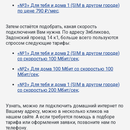
«№3» Для тебя и дома 1 (SIM в другом городе)
по цене 790 ₽/мес;
Затем остаётся подобрать, какая скорость
подключения Вам нужна.
По адресу Зябликово,
Задонский проезд 14 к1, больше всего пользуются
спросом следующие тарифы:
«№1» Для тебя и дома 2 (SIM в другом городе)
со скоростью 100 Мбит/сек;
«№2» Для дома 100 Мбит со скоростью 100
Мбит/сек;
«№3» Для тебя и дома 1 (SIM в другом городе)
со скоростью 200 Мбит/сек;
Узнать, можно ли подключить домашний интернет по
Вашему адресу, можно в несколько кликов на
нашем сайте. А если требуется помощь в подборе
тарифа или оформления заявки, позвоните нам по
телефону.