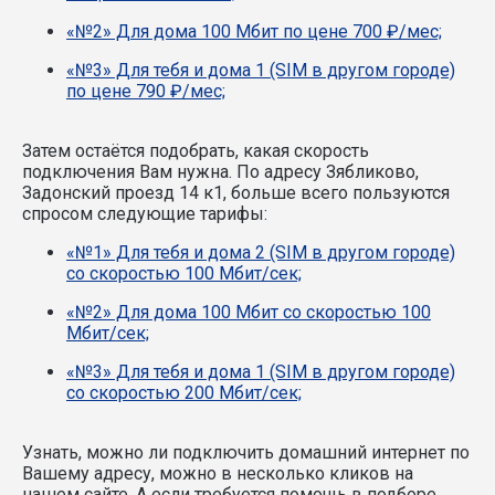
«№2» Для дома 100 Мбит по цене 700 ₽/мес;
«№3» Для тебя и дома 1 (SIM в другом городе)
по цене 790 ₽/мес;
Затем остаётся подобрать, какая скорость
подключения Вам нужна.
По адресу Зябликово,
Задонский проезд 14 к1, больше всего пользуются
спросом следующие тарифы:
«№1» Для тебя и дома 2 (SIM в другом городе)
со скоростью 100 Мбит/сек;
«№2» Для дома 100 Мбит со скоростью 100
Мбит/сек;
«№3» Для тебя и дома 1 (SIM в другом городе)
со скоростью 200 Мбит/сек;
Узнать, можно ли подключить домашний интернет по
Вашему адресу, можно в несколько кликов на
нашем сайте. А если требуется помощь в подборе