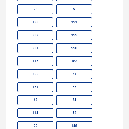
75
9
125
191
239
122
231
220
115
183
200
87
157
65
63
74
114
52
20
148