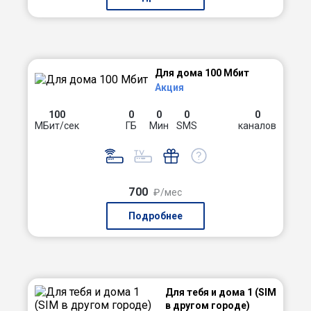
Для дома 100 Мбит
Акция
100
0
0
0
0
МБит/сек
ГБ
Мин
SMS
каналов
700
₽/мес
Подробнее
Для тебя и дома 1 (SIM
в другом городе)