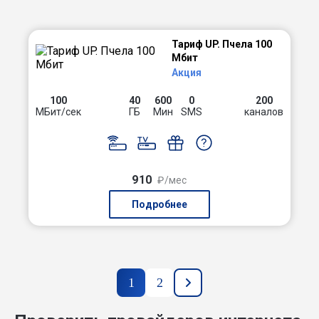
Тариф UP. Пчела 100
Мбит
Акция
100
40
600
0
200
МБит/сек
ГБ
Мин
SMS
каналов
910
₽/мес
Подробнее
1
2