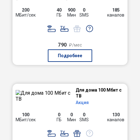
200
40
900
0
185
МБит/сек
ГБ
Мин
SMS
каналов
790
₽/мес
Подробнее
Для дома 100 Мбит с
ТВ
Акция
100
0
0
0
130
МБит/сек
ГБ
Мин
SMS
каналов