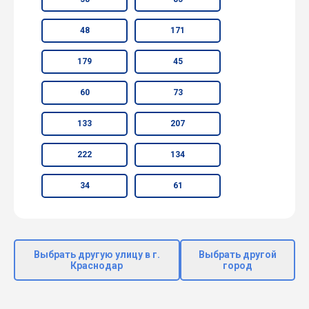
48
171
179
45
60
73
133
207
222
134
34
61
Выбрать другую улицу в г.
Выбрать другой
Краснодар
город