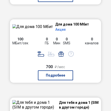
Для дома 100 Мбит
Акция
100
0
0
0
0
МБит/сек
ГБ
Мин
SMS
каналов
700
₽/мес
Подробнее
Для тебя и дома 1 (SIM
в другом городе)