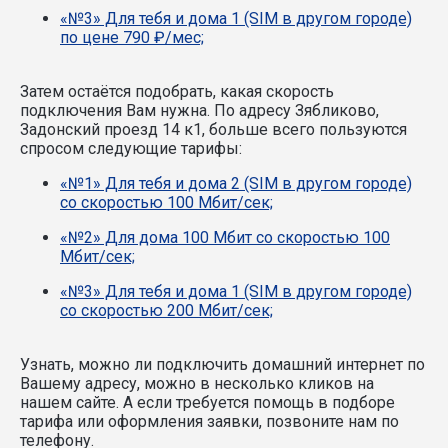
«№3» Для тебя и дома 1 (SIM в другом городе)
по цене 790 ₽/мес;
Затем остаётся подобрать, какая скорость
подключения Вам нужна.
По адресу Зябликово,
Задонский проезд 14 к1, больше всего пользуются
спросом следующие тарифы:
«№1» Для тебя и дома 2 (SIM в другом городе)
со скоростью 100 Мбит/сек;
«№2» Для дома 100 Мбит со скоростью 100
Мбит/сек;
«№3» Для тебя и дома 1 (SIM в другом городе)
со скоростью 200 Мбит/сек;
Узнать, можно ли подключить домашний интернет по
Вашему адресу, можно в несколько кликов на
нашем сайте. А если требуется помощь в подборе
тарифа или оформления заявки, позвоните нам по
телефону.