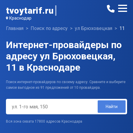
tvoytarif.ru
Краснодар
Главная
Поиск по адресу
ул Брюховецкая
11
Интернет-провайдеры по
адресу ул Брюховецкая,
11 в Краснодаре
Поиск интернет-провайдеров по своему адресу. Сравните и выберите
самое выгодное из 91 предложений от 10 провайдера.
Найти
Вся зона охвата 17800 адресов Краснодара