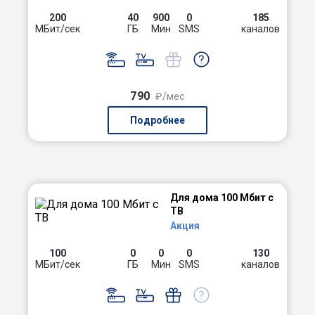
200
40
900
0
185
МБит/сек
ГБ
Мин
SMS
каналов
790
₽/мес
Подробнее
Для дома 100 Мбит с
ТВ
Акция
100
0
0
0
130
МБит/сек
ГБ
Мин
SMS
каналов