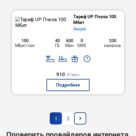
Тариф UP. Пчела 100
Мбит
Акция
100
40
600
0
200
МБит/сек
ГБ
Мин
SMS
каналов
910
₽/мес
Подробнее
1
2
Проверить провайдеров интернета