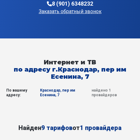
8 (901) 6348232
Заказать обратный звонок
Интернет и ТВ
по адресу г.Краснодар, пер им
Есенина, 7
По вашему
Краснодар, пер им
найдено 1
адресу:
Есенина, 7
провайдеров
Найден
9 тарифов
от
1 провайдера