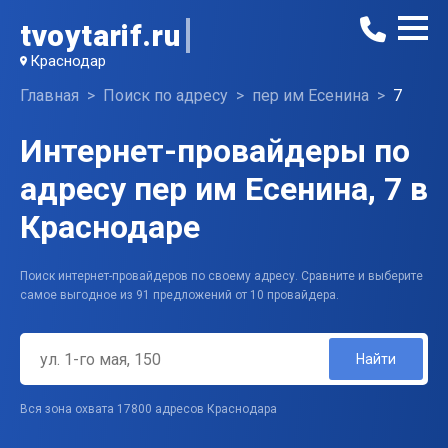
tvoytarif.ru
Краснодар
Главная
Поиск по адресу
пер им Есенина
7
Интернет-провайдеры по
адресу пер им Есенина, 7 в
Краснодаре
Поиск интернет-провайдеров по своему адресу. Сравните и выберите
самое выгодное из 91 предложений от 10 провайдера.
Найти
Вся зона охвата 17800 адресов Краснодара