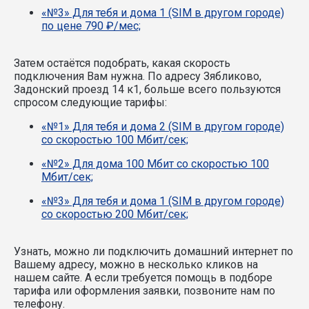
«№3» Для тебя и дома 1 (SIM в другом городе)
по цене 790 ₽/мес;
Затем остаётся подобрать, какая скорость
подключения Вам нужна.
По адресу Зябликово,
Задонский проезд 14 к1, больше всего пользуются
спросом следующие тарифы:
«№1» Для тебя и дома 2 (SIM в другом городе)
со скоростью 100 Мбит/сек;
«№2» Для дома 100 Мбит со скоростью 100
Мбит/сек;
«№3» Для тебя и дома 1 (SIM в другом городе)
со скоростью 200 Мбит/сек;
Узнать, можно ли подключить домашний интернет по
Вашему адресу, можно в несколько кликов на
нашем сайте. А если требуется помощь в подборе
тарифа или оформления заявки, позвоните нам по
телефону.