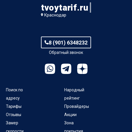
tvoytarif.ru
Краснодар
8 (901) 6348232
Обратный звонок
Поиск по
Народный
адресу
рейтинг
Тарифы
Провайдеры
Отзывы
Акции
Замер
Зона
скорости
покрытия