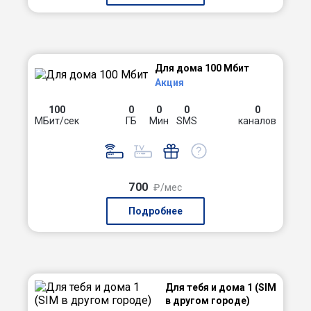
Для дома 100 Мбит
Акция
100
0
0
0
0
МБит/сек
ГБ
Мин
SMS
каналов
700
₽/мес
Подробнее
Для тебя и дома 1 (SIM
в другом городе)