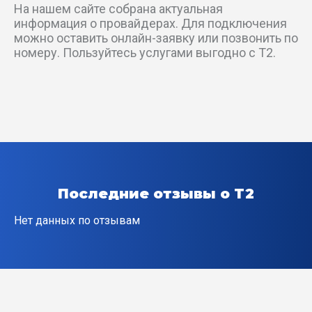
На нашем сайте собрана актуальная
2-й Южный пер
информация о провайдерах. Для подключения
можно оставить онлайн-заявку или позвонить по
3-й Горняцкий пер
номеру. Пользуйтесь услугами выгодно с T2.
3-й Иланский пер
3-й Карпатский пер
3-й Медицинский пер
3-й Ноябрьский пер
Последние отзывы о T2
3-й Парковый проезд
Нет данных по отзывам
3-й Рыбинский проезд
3-й Цветочный пер